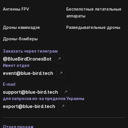
Антенны FPV
Беспилотные летательные
аппараты
Дроны камикадзе
Разведывательные дроны
Дроны-бомберы
Заказать через телеграм
@BlueBirdDronesBot
Ивент отдел
event@blue-bird.tech
E-mail
support@blue-bird.tech
для запросов из-за пределов Украины
export@blue-bird.tech
Отдел продаж