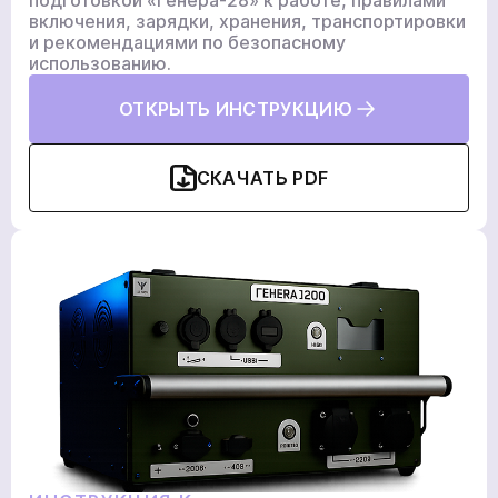
подготовкой «Генера-28» к работе, правилами
включения, зарядки, хранения, транспортировки
и рекомендациями по безопасному
использованию.
ОТКРЫТЬ ИНСТРУКЦИЮ
СКАЧАТЬ PDF