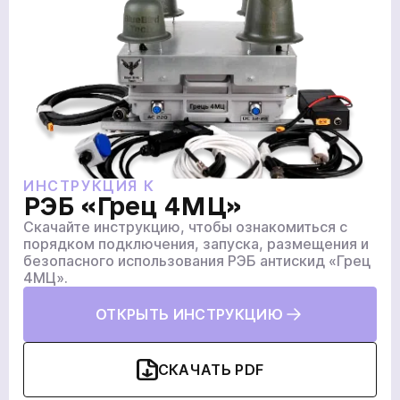
ИНСТРУКЦИЯ К
РЭБ «Грец 4МЦ»
Скачайте инструкцию, чтобы ознакомиться с
порядком подключения, запуска, размещения и
безопасного использования РЭБ антискид «Грец
4МЦ».
ОТКРЫТЬ ИНСТРУКЦИЮ
СКАЧАТЬ PDF