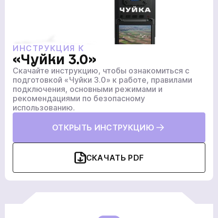
Отправить
ИНСТРУКЦИЯ К
«Чуйки 3.0»
Мы в социальних сетях
Скачайте инструкцию, чтобы ознакомиться с
подготовкой «Чуйки 3.0» к работе, правилами
подключения, основными режимами и
рекомендациями по безопасному
использованию.
ОТКРЫТЬ ИНСТРУКЦИЮ
СКАЧАТЬ PDF