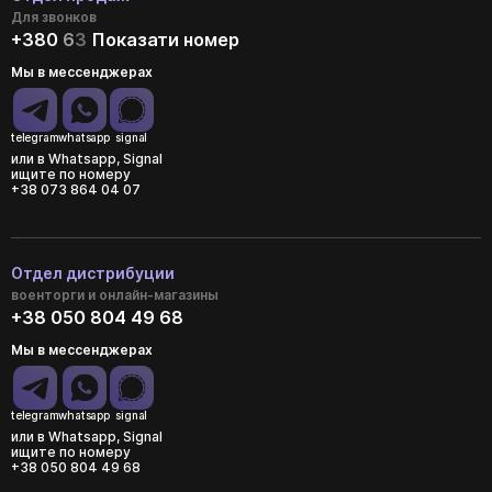
Для звонков
+380
6
3
Показати номер
Мы в мессенджерах
telegram
whatsapp
signal
или в Whatsapp, Signal
ищите по номеру
+38 073 864 04 07
Отдел дистрибуции
военторги и онлайн-магазины
+38 050 804 49 68
Мы в мессенджерах
telegram
whatsapp
signal
или в Whatsapp, Signal
ищите по номеру
+38 050 804 49 68