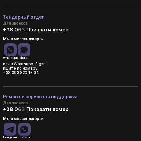
Тендерный отдел
Для звонков
+38 0
6
3
Показати номер
Мы в мессенджерах
whatsapp
signal
или в Whatsapp, Signal
ищите по номеру
+38 093 820 13 34
Ремонт и сервисная поддержка
Для звонков
+38 0
6
3
Показати номер
Мы в мессенджерах
telegram
whatsapp