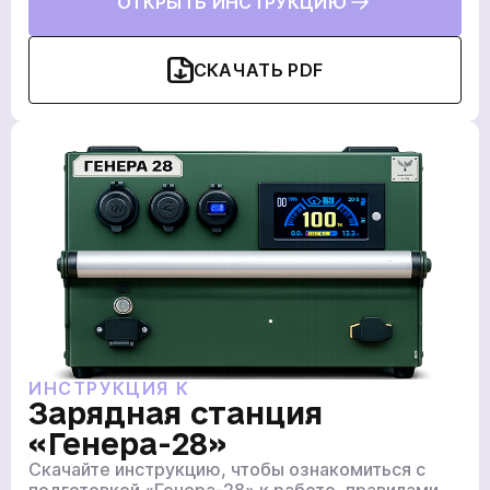
ОТКРЫТЬ ИНСТРУКЦИЮ
СКАЧАТЬ PDF
ИНСТРУКЦИЯ К
Зарядная станция
«Генера-28»
Скачайте инструкцию, чтобы ознакомиться с