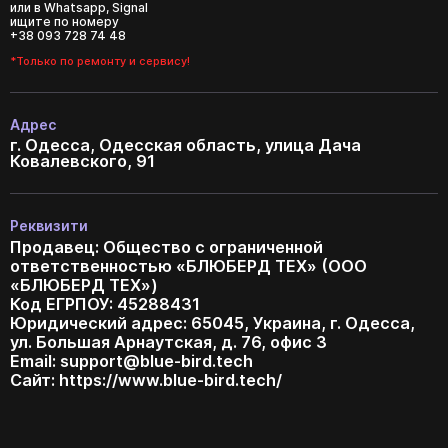
или в Whatsapp, Signal
ищите по номеру
+38 093 728 74 48
*Только по ремонту и сервису!
Адрес
г. Одесса, Одесская область, улица Дача
Ковалевского, 91
Реквизити
Продавец: Общество с ограниченной
ответственностью «БЛЮБЕРД ТЕХ» (ООО
«БЛЮБЕРД ТЕХ»)
Код ЕГРПОУ: 45288431
Юридический адрес: 65045, Украина, г. Одесса,
ул. Большая Арнаутская, д. 76, офис 3
Email:
support@blue-bird.tech
Сайт: https://www.blue-bird.tech/