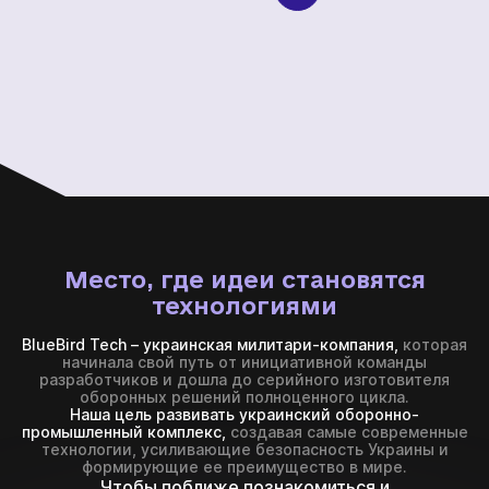
BlueBird Tech – украинская милитари-компания,
которая
начинала свой путь от инициативной команды
разработчиков и дошла до серийного изготовителя
оборонных решений полноценного цикла.
Наша цель развивать украинский оборонно-
промышленный комплекс,
создавая самые современные
технологии, усиливающие безопасность Украины и
формирующие ее преимущество в мире.
Чтобы поближе познакомиться и
узнать наш путь
О нас