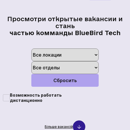
Возможность работать
дистанционно
Більше вакансій
Место, где идеи становятся
технологиями