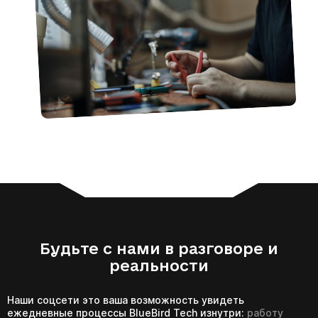
Будьте с нами в разговоре и
реальности
Наши соцсети это ваша возможность увидеть
ежедневные процессы BlueBird Tech изнутри:
работу
команды, тестирование, полевые испытания и создание
новых решений по обороне Украины.
Подписывайтесь
, чтобы первыми узнать о новинках,
обновлениях и историях по производству.
Наши официальные каналы: