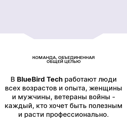
всех возрастов и опыта, женщины
и мужчины, ветераны войны -
каждый, кто хочет быть полезным
и расти профессионально.
BlueBird Tech обеспечивает своих работников:
Системой наставничества и поддержки.
01
Курсы английского языка.
02
Программой развития лидерских свойств.
03
Поддержкой психолога.
04