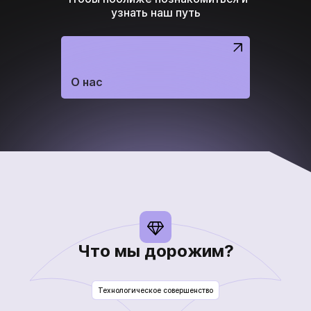
Что мы дорожим?
Технологическое совершенство
Ответственность
Открытость к развитию
Вклад в победу
Командный дух
Целеустремленность