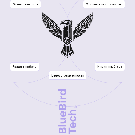
КОМАНДА, ОБЪЕДИНЕННАЯ
ОБЩЕЙ ЦЕЛЬЮ
В
BlueBird Tech
работают люди