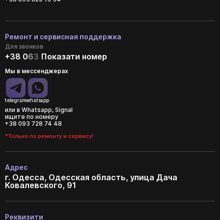
Ремонт и сервисная поддержка
Для звонков
+38 0
6
3
Показати номер
Мы в мессенджерах
telegram
whatsapp
или в Whatsapp, Signal
ищите по номеру
+38 093 728 74 48
*Только по ремонту и сервису!
Адрес
г. Одесса, Одесская область, улица Дача
Ковалевского, 91
Реквизити