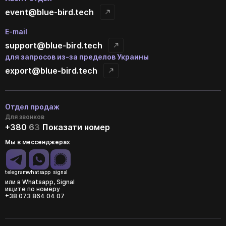
event@blue-bird.tech
E-mail
support@blue-bird.tech
для запросов из-за пределов Украины
export@blue-bird.tech
Отдел продаж
Для звонков
+380
6
3
Показати номер
Мы в мессенджерах
telegram
whatsapp
signal
или в Whatsapp, Signal
ищите по номеру
+38 073 864 04 07