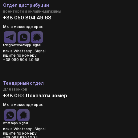
Отдел дистрибуции
военторги и онлайн-магазины
+38 050 804 49 68
Мы в мессенджерах
telegram
whatsapp
signal
или в Whatsapp, Signal
ищите по номеру
+38 050 804 49 68
Тендерный отдел
Для звонков
+38 0
6
3
Показати номер
Мы в мессенджерах
whatsapp
signal
или в Whatsapp, Signal
ищите по номеру
+38 093 820 13 34