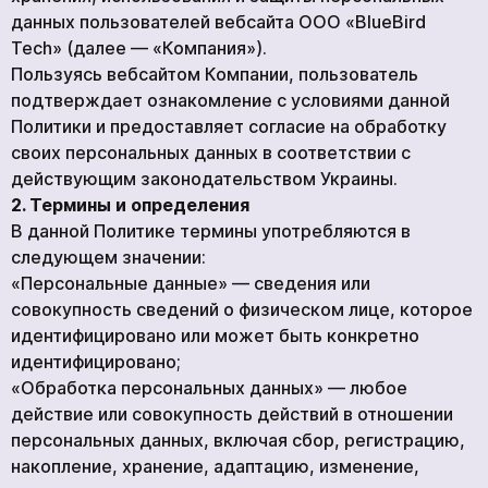
данных пользователей вебсайта ООО «BlueBird
Tech» (далее — «Компания»).
Пользуясь вебсайтом Компании, пользователь
подтверждает ознакомление с условиями данной
Политики и предоставляет согласие на обработку
своих персональных данных в соответствии с
действующим законодательством Украины.
2. Термины и определения
В данной Политике термины употребляются в
следующем значении:
ГЛАВНАЯ
«Персональные данные» — сведения или
ПРОДУКЦИЯ
совокупность сведений о физическом лице, которое
УСЛУГИ
идентифицировано или может быть конкретно
идентифицировано;
НОВОСТИ
«Обработка персональных данных» — любое
КОМПАНИИ
действие или совокупность действий в отношении
ВАКАНСИИ
персональных данных, включая сбор, регистрацию,
накопление, хранение, адаптацию, изменение,
МЕРЧ