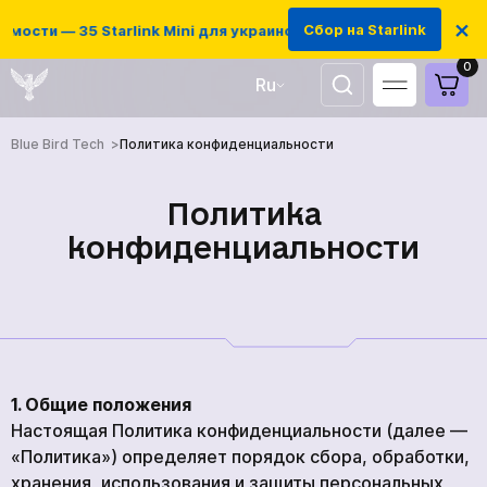
×
Сбор на Starlink
ости — 35 Starlink Mini для украинских защитников
0
Ru
UA
Blue Bird Tech
Политика конфиденциальности
EN
Политика
конфиденциальности
1. Общие положения
Настоящая Политика конфиденциальности (далее —
«Политика») определяет порядок сбора, обработки,
хранения, использования и защиты персональных