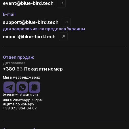
event@blue-bird.tech
E-mail
support@blue-bird.tech
для запросов из-за пределов Украины
export@blue-bird.tech
Отдел продаж
Для звонков
+380
6
3
Показати номер
Мы в мессенджерах
telegram
whatsapp
signal
или в Whatsapp, Signal
ищите по номеру
+38 073 864 04 07