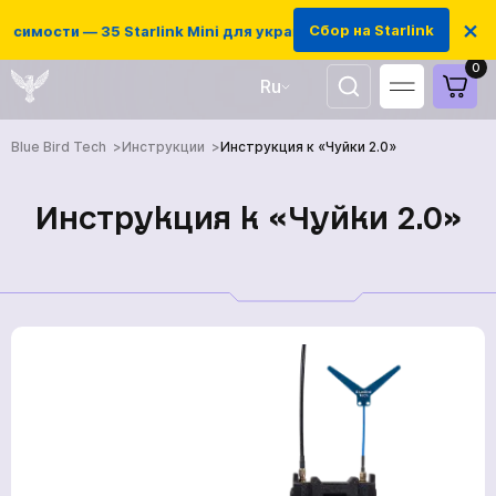
×
Сбор на Starlink
симости — 35 Starlink Mini для украинских защитников
0
Ru
UA
Blue Bird Tech
Инструкции
Инструкция к «Чуйки 2.0»
EN
Инструкция к «Чуйки 2.0»