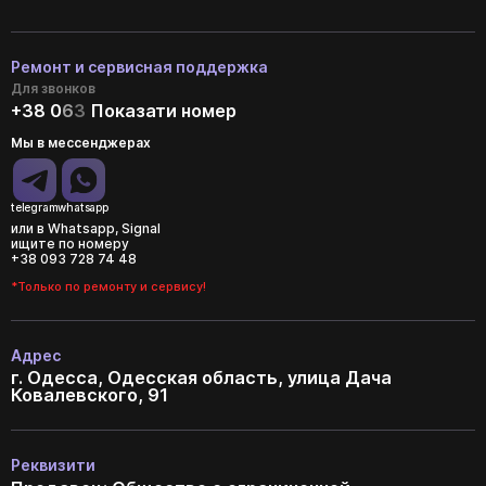
Ремонт и сервисная поддержка
Для звонков
+38 0
6
3
Показати номер
Мы в мессенджерах
telegram
whatsapp
или в Whatsapp, Signal
ищите по номеру
+38 093 728 74 48
*Только по ремонту и сервису!
Адрес
г. Одесса, Одесская область, улица Дача
Ковалевского, 91
Реквизити