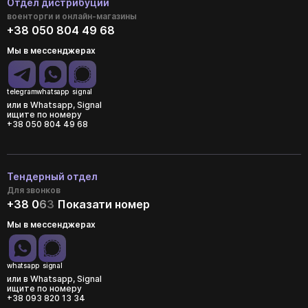
Отдел дистрибуции
военторги и онлайн-магазины
+38 050 804 49 68
Мы в мессенджерах
telegram
whatsapp
signal
или в Whatsapp, Signal
ищите по номеру
+38 050 804 49 68
Тендерный отдел
Для звонков
+38 0
6
3
Показати номер
Мы в мессенджерах
whatsapp
signal
или в Whatsapp, Signal
ищите по номеру
+38 093 820 13 34