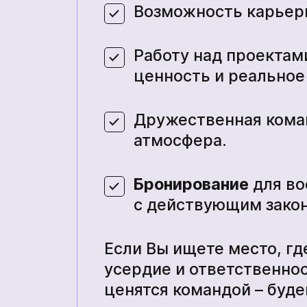
Возможность карьерн
Работу над проекта
ценность и реальное
Дружественная коман
атмосфера.
Бронирование
для во
с действующим зако
Если Вы ищете место, г
усердие и ответственнос
ценятся командой – буд