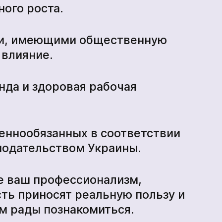
ого роста.
ми, имеющими общественную
 влияние.
да и здоровая рабочая
еннообязанных в соответствии
нодательством Украины.
де ваш профессионализм,
ть приносят реальную пользу и
ем рады познакомиться.