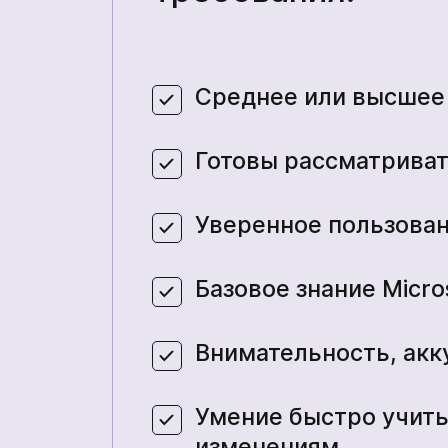
Среднее или высшее
Готовы рассматриват
Уверенное пользова
Базовое знание Micros
Внимательность, акк
Умение быстро учить
изменениям