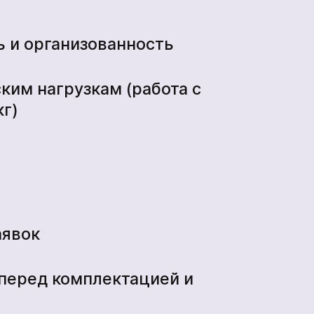
 и организованность
ким нагрузкам (работа с
кг)
аявок
перед комплектацией и