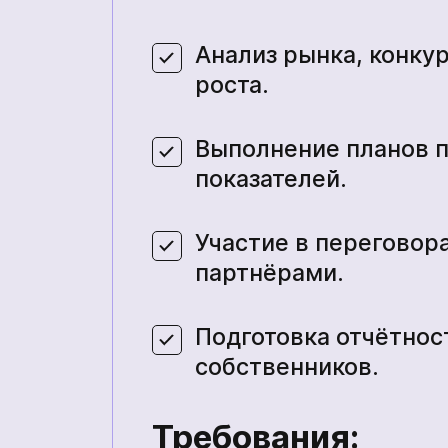
Анализ рынка, конку
роста.
Выполнение планов 
показателей.
Участие в переговор
партнёрами.
Подготовка отчётнос
собственников.
Требования: