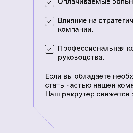
Оплачиваемые больни
Влияние на стратеги
компании.
Профессиональная к
руководства.
Если вы обладаете необ
стать частью нашей ком
Наш рекрутер свяжется 