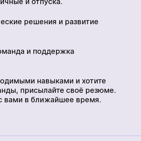
чные и отпуска.
ческие решения и развитие
оманда и поддержка
ходимыми навыками и хотите
анды, присылайте своё резюме.
с вами в ближайшее время.