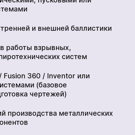
стемами
тренней и внешней баллистики
в работы взрывных,
пиротехнических систем
 Fusion 360 / Inventor или
истемами (базовое
*
готовка чертежей)
ий производства металлических
онентов
*