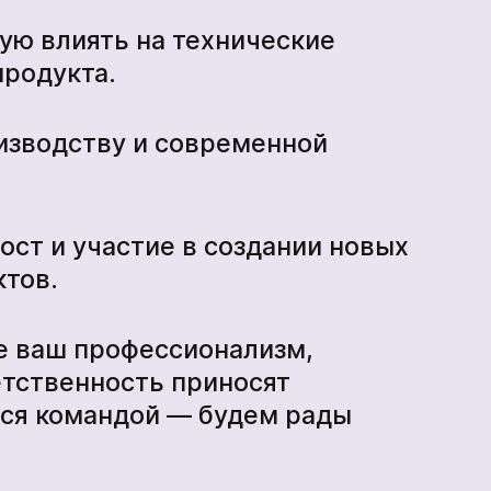
ю влиять на технические
продукта.
изводству и современной
ст и участие в создании новых
тов.
де ваш профессионализм,
етственность приносят
тся командой — будем рады