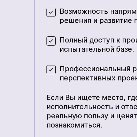
Возможность напряму
решения и развитие 
Полный доступ к про
испытательной базе.
Профессиональный ро
перспективных проек
Если Вы ищете место, г
исполнительность и отв
реальную пользу и ценя
познакомиться.