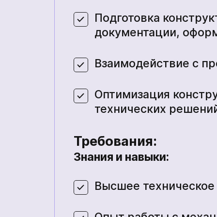
Подготовка конструк
документации, офор
Взаимодействие с п
Оптимизация констр
технических решени
Требования:
Знания и навыки:
Высшее техническое
Опыт работы с механ