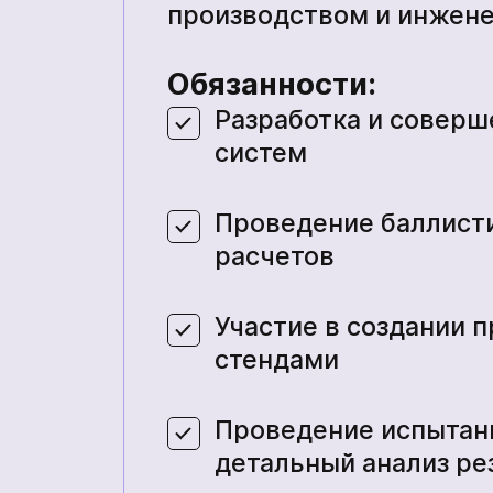
производством и инжен
Обязанности:
Разработка и совер
систем
Проведение баллист
расчетов
Участие в создании п
стендами
Проведение испытани
детальный анализ ре