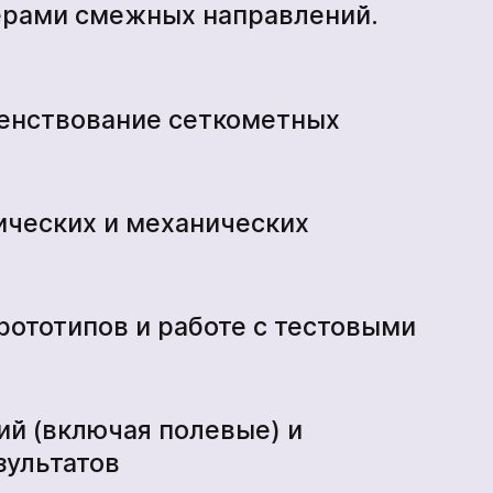
ерами смежных направлений.
шенствование сеткометных
ических и механических
рототипов и работе с тестовыми
й (включая полевые) и
зультатов