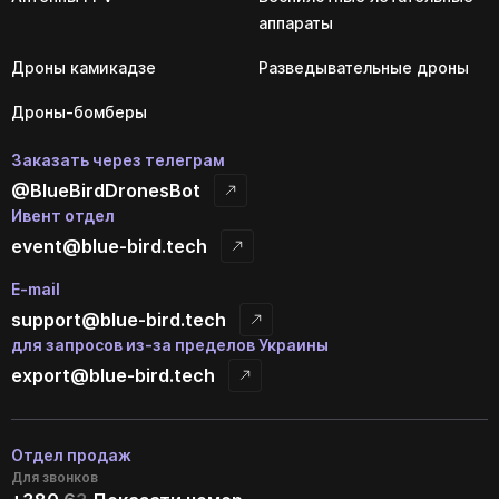
аппараты
Дроны камикадзе
Разведывательные дроны
Дроны-бомберы
Заказать через телеграм
@BlueBirdDronesBot
Ивент отдел
event@blue-bird.tech
E-mail
support@blue-bird.tech
для запросов из-за пределов Украины
export@blue-bird.tech
Отдел продаж
Для звонков