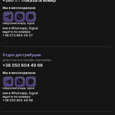
+380
6
3
Показати номер
Мы в мессенджерах
telegram
whatsapp
signal
или в Whatsapp, Signal
ищите по номеру
+38 073 864 04 07
Отдел дистрибуции
военторги и онлайн-магазины
+38 050 804 49 68
Мы в мессенджерах
telegram
whatsapp
signal
или в Whatsapp, Signal
ищите по номеру
+38 050 804 49 68