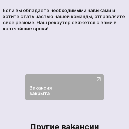
Если вы обладаете необходимыми навыками и
хотите стать частью нашей команды, отправляйте
своё резюме. Наш рекрутер свяжется с вами в
кратчайшие сроки!
Вакансия
закрыта
Другие вакансии
кількох