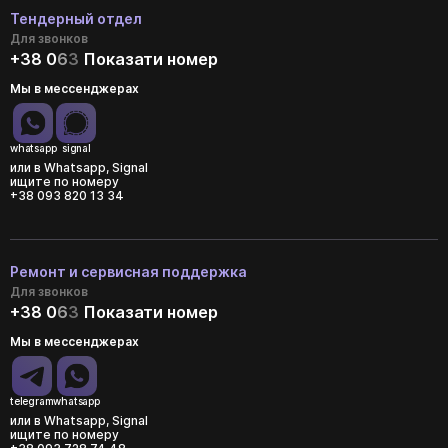
Тендерный отдел
Для звонков
+38 0
6
3
Показати номер
Мы в мессенджерах
whatsapp
signal
или в Whatsapp, Signal
ищите по номеру
+38 093 820 13 34
Ремонт и сервисная поддержка
Для звонков
+38 0
6
3
Показати номер
Мы в мессенджерах
telegram
whatsapp
или в Whatsapp, Signal
ищите по номеру