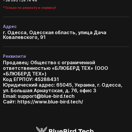
+38 093 728 74 48
*Только по ремонту и сервису!
Адрес
г. Одесса, Одесская область, улица Дача
Ковалевского, 91
Реквизити
Продавец: Общество с ограниченной
ответственностью «БЛЮБЕРД ТЕХ» (ООО
«БЛЮБЕРД ТЕХ»)
Код ЕГРПОУ: 45288431
Юридический адрес: 65045, Украина, г. Одесса,
ул. Большая Арнаутская, д. 76, офис 3
Email:
support@blue-bird.tech
Сайт: https://www.blue-bird.tech/