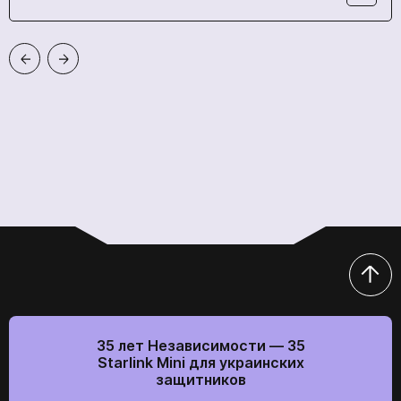
Отправить
Прикрепить резюме
Отправить
Мы в социальних сетях
Мы в социальних сетях
35 лет Независимости — 35
Starlink Mini для украинских
защитников