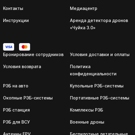
Контакты
Медиацентр
Инструкции
Аренда детектора дронов
«Чуйка 3.0»
Бронирование сотрудников
Условия доставки и оплаты
Условия возврата
Политика
конфиденциальности
РЭБ на авто
Купольные РЭБ-системы
Окопные РЭБ-системы
Портативные РЭБ-системы
РЭБ станция
Комплексы РЭБ
РЭБ для ВСУ
Военные дроны
Антенны FPV
Беспилотные летательные