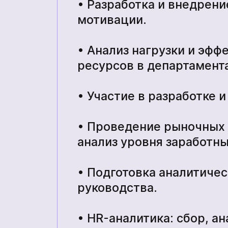
• Разработка и внедрени
мотивации.
• Анализ нагрузки и эфф
ресурсов в департамента
• Участие в разработке 
• Проведение рыночных 
анализ уровня заработны
• Подготовка аналитиче
руководства.
• HR-аналитика: сбор, а