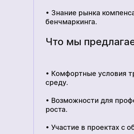
• Знание рынка компенс
бенчмаркинга.
Что мы предлага
• Комфортные условия т
среду.
• Возможности для проф
роста.
• Участие в проектах с 