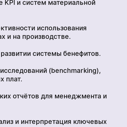
е KPI и систем материальной
ективности использования
х и на производстве.
и развитии системы бенефитов.
исследований (benchmarking),
х плат.
ских отчётов для менеджмента и
нализ и интерпретация ключевых