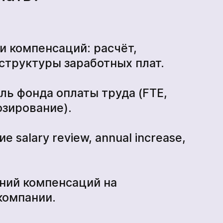
и компенсаций: расчёт,
структуры заработных плат.
ль фонда оплаты труда (FTE,
зирование).
 salary review, annual increase,
ений компенсаций на
компании.