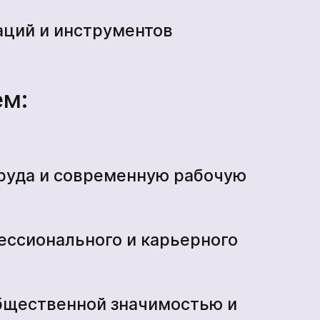
аций и инструментов
ем:
руда и современную рабочую
ессионального и карьерного
общественной значимостью и