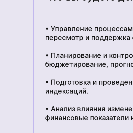
• Управление процессам
пересмотр и поддержка 
• Планирование и контро
бюджетирование, прогно
• Подготовка и проведение
индексаций.
• Анализ влияния измен
финансовые показатели 