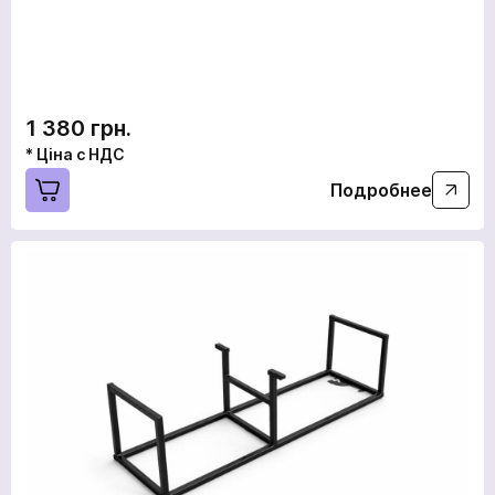
1 380 грн.
* Ціна с НДС
Подробнее