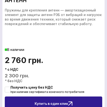
АНТЕНН
Пружины для крепления антенн — амортизационный
элемент для защиты антенн РЭБ от вибраций и нагрузок
во время движения техники, который снижает риск
повреждений и обеспечивает стабильную работу.
В наличии
2 760
грн.
* с НДС
2 300
грн.
* без НДС
Получить цену без НДС
при наличии сертификата конечного потребителя
Купить в один клик