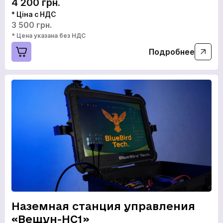
4 200 грн.
* Ціна с НДС
3 500 грн.
* Цена указана без НДС
Подробнее
Наземная станция управления
«Вещун-НС1»