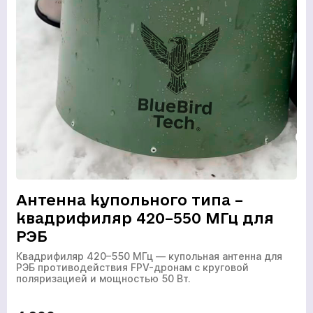
Антенна купольного типа –
квадрифиляр 420–550 МГц для
РЭБ
Квадрифиляр 420–550 МГц — купольная антенна для
РЭБ противодействия FPV-дронам с круговой
поляризацией и мощностью 50 Вт.