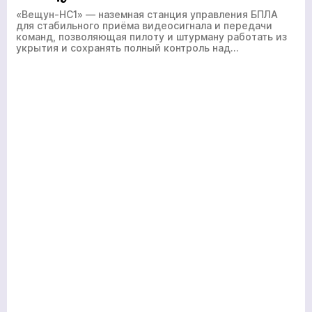
«Вещун-НС1» — наземная станция управления БПЛА
для стабильного приёма видеосигнала и передачи
команд, позволяющая пилоту и штурману работать из
укрытия и сохранять полный контроль над…