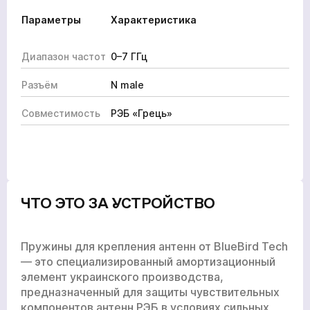
Параметры
Характеристика
Диапазон частот
0–7 ГГц
Разъём
N male
Совместимость
РЭБ «Грець»
ЧТО ЭТО ЗА УСТРОЙСТВО
Пружины для крепления антенн от BlueBird Tech
— это специализированный амортизационный
элемент украинского производства,
предназначенный для защиты чувствительных
компонентов антенн РЭБ в условиях сильных