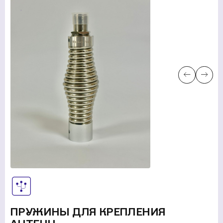
УСЛУГИ
НОВОСТИ
КОМПАНИИ
ВАКАНСИИ
МЕРЧ
КОМПАНИИ
О НАС
КОНТАКТЫ
Академия
ПРУЖИНЫ ДЛЯ КРЕПЛЕНИЯ