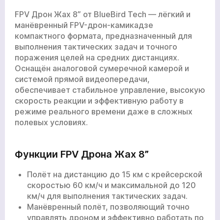
FPV Дрон Жах 8” от
BlueBird Tech
— лёгкий и
манёвренный FPV-дрон-камикадзе
компактного формата, предназначенный для
выполнения тактических задач и точного
поражения целей на средних дистанциях.
Оснащён аналоговой сумеречной камерой и
системой прямой видеопередачи,
обеспечивает стабильное управление, высокую
скорость реакции и эффективную работу в
режиме реального времени даже в сложных
полевых условиях.
Функции FPV Дрона Жах 8”
Полёт на дистанцию до 15 км с крейсерской
скоростью 60 км/ч и максимальной до 120
км/ч для выполнения тактических задач.
Манёвренный полёт, позволяющий точно
управлять дроном и эффективно работать по