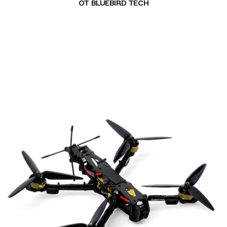
ОТ BLUEBIRD TECH