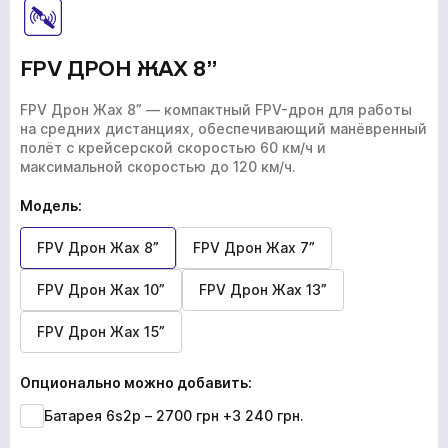
FPV ДРОН ЖАХ 8”
FPV Дрон Жах 8” — компактный FPV-дрон для работы
на средних дистанциях, обеспечивающий манёвренный
полёт с крейсерской скоростью 60 км/ч и
максимальной скоростью до 120 км/ч.
Модель:
FPV Дрон Жах 8”
FPV Дрон Жах 7”
FPV Дрон Жах 10”
FPV Дрон Жах 13”
FPV Дрон Жах 15”
Опционально можно добавить:
Батарея 6s2p – 2700 грн
+3 240 грн.