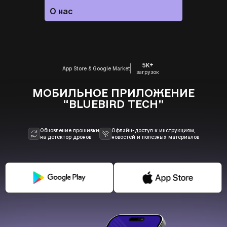
О нас
5K+
App Store & Google Market
загрузок
МОБИЛЬНОЕ ПРИЛОЖЕНИЕ
“BLUEBIRD TECH”
Обновление прошивки
Офлайн-доступ к инструкциям,
на детектор дронов
новостей и полезных материалов
ВАШЕ ЗАМОВЛЕННЯ: