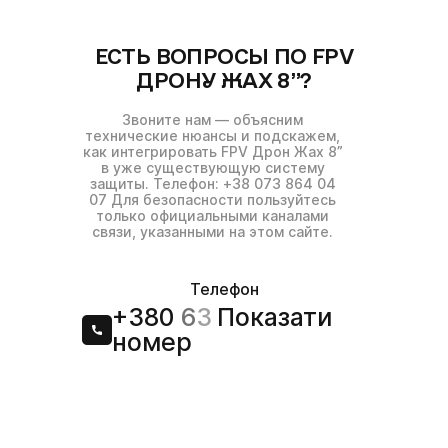
ЕСТЬ ВОПРОСЫ ПО FPV
ДРОНУ ЖАХ 8”?
Звоните нам — объясним
технические нюансы и подскажем,
как интегрировать FPV Дрон Жах 8”
в уже существующую систему
защиты. Телефон: +38 073 864 04
07 Для безопасности пользуйтесь
только официальными каналами
связи, указанными на этом сайте.
Телефон
+380
6
3
Показати
номер