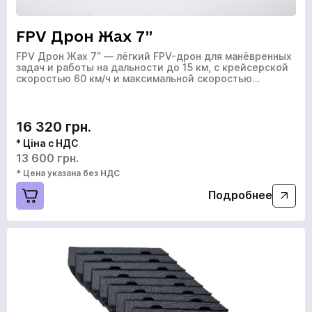
FPV Дрон Жах 7”
FPV Дрон Жах 7” — лёгкий FPV-дрон для манёвренных
задач и работы на дальности до 15 км, с крейсерской
скоростью 60 км/ч и максимальной скоростью…
16 320 грн.
* Ціна с НДС
13 600 грн.
* Цена указана без НДС
Подробнее