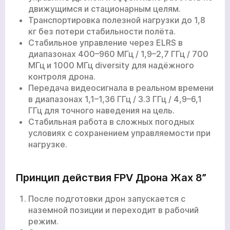
движущимся и стационарным целям.
Транспортировка полезной нагрузки до 1,8
кг без потери стабильности полёта.
Стабильное управление через ELRS в
диапазонах 400–960 МГц / 1,9–2,7 ГГц / 700
МГц и 1000 МГц diversity для надёжного
контроля дрона.
Передача видеосигнала в реальном времени
в диапазонах 1,1–1,36 ГГц / 3.3 ГГц / 4,9–6,1
ГГц для точного наведения на цель.
Стабильная работа в сложных погодных
условиях с сохранением управляемости при
нагрузке.
Принцип действия FPV Дрона Жах 8”
После подготовки дрон запускается с
наземной позиции и переходит в рабочий
режим.