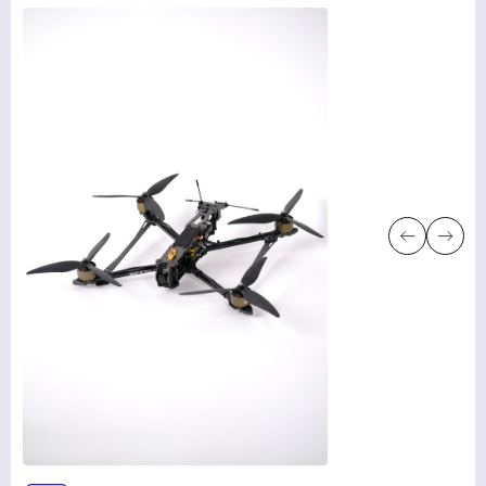
УСЛУГИ
НОВОСТИ
КОМПАНИИ
ВАКАНСИИ
МЕРЧ
КОМПАНИИ
О НАС
КОНТАКТЫ
Академия