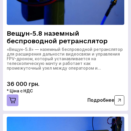
Вещун-5.8 наземный
беспроводной ретранслятор
«Вещун-5.8» — наземный беспроводной ретранслятор
для расширения дальности видеосвязи и управления
FPV-дроном, который устанавливается на
телескопическую мачту и работает как
промежуточный узел между оператором и…
36 000 грн.
* Ціна с НДС
Подробнее