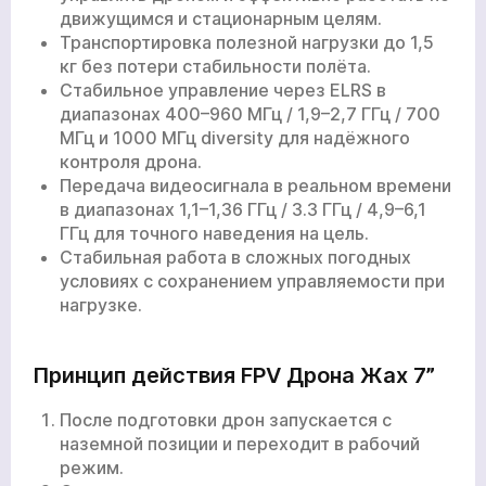
движущимся и стационарным целям.
Транспортировка полезной нагрузки до 1,5
кг без потери стабильности полёта.
Стабильное управление через ELRS в
диапазонах 400–960 МГц / 1,9–2,7 ГГц / 700
МГц и 1000 МГц diversity для надёжного
контроля дрона.
Передача видеосигнала в реальном времени
в диапазонах 1,1–1,36 ГГц / 3.3 ГГц / 4,9–6,1
ГГц для точного наведения на цель.
Стабильная работа в сложных погодных
условиях с сохранением управляемости при
нагрузке.
Принцип действия FPV Дрона Жах 7”
После подготовки дрон запускается с
наземной позиции и переходит в рабочий
режим.