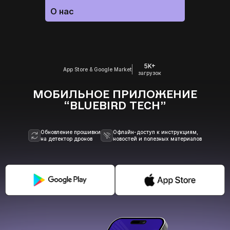
О нас
5K+
App Store & Google Market
загрузок
МОБИЛЬНОЕ ПРИЛОЖЕНИЕ
“BLUEBIRD TECH”
Обновление прошивки
Офлайн-доступ к инструкциям,
на детектор дронов
новостей и полезных материалов
ВАШЕ ЗАМОВЛЕННЯ: