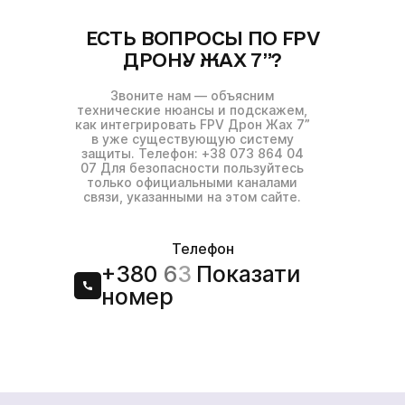
ЕСТЬ ВОПРОСЫ ПО FPV
ДРОНУ ЖАХ 7”?
Звоните нам — объясним
технические нюансы и подскажем,
как интегрировать FPV Дрон Жах 7”
в уже существующую систему
защиты. Телефон: +38 073 864 04
07 Для безопасности пользуйтесь
только официальными каналами
связи, указанными на этом сайте.
Телефон
+380
6
3
Показати
номер