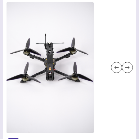
УСЛУГИ
НОВОСТИ
КОМПАНИИ
ВАКАНСИИ
МЕРЧ
КОМПАНИИ
О НАС
КОНТАКТЫ
Академия