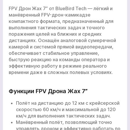
FPV Дрон Жах 7” от
BlueBird Tech
— лёгкий и
манёвренный FPV-дрон-камикадзе
компактного формата, предназначенный для
выполнения тактических задач и точного
поражения целей на ближних и средних
дистанциях. Оснащён аналоговой сумеречной
камерой и системой прямой видеопередачи,
обеспечивает стабильное управление,
быструю реакцию на команды оператора и
эффективную работу в режиме реального
времени даже в сложных полевых условиях.
Функции FPV Дрона Жах 7”
Полёт на дистанцию до 12 км с крейсерской
скоростью 60 км/ч и максимальной до 120
км/ч для выполнения тактических задач.
Манёвренный полёт, позволяющий точно
управлять дроном и эффективно работать по