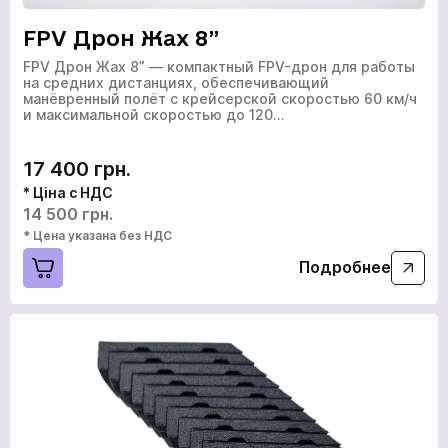
FPV Дрон Жах 8”
FPV Дрон Жах 8” — компактный FPV-дрон для работы
на средних дистанциях, обеспечивающий
манёвренный полёт с крейсерской скоростью 60 км/ч
и максимальной скоростью до 120…
17 400 грн.
* Ціна с НДС
14 500 грн.
* Цена указана без НДС
Подробнее