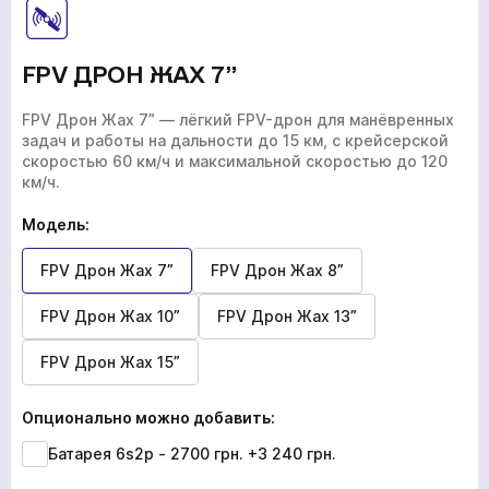
FPV ДРОН ЖАХ 7”
FPV Дрон Жах 7” — лёгкий FPV-дрон для манёвренных
задач и работы на дальности до 15 км, с крейсерской
скоростью 60 км/ч и максимальной скоростью до 120
км/ч.
Модель:
FPV Дрон Жах 7”
FPV Дрон Жах 8”
FPV Дрон Жах 10”
FPV Дрон Жах 13”
FPV Дрон Жах 15”
Опционально можно добавить:
Батарея 6s2p - 2700 грн.
+3 240 грн.