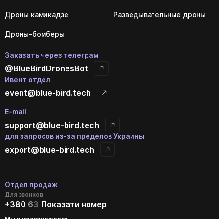
Дроны камикадзе
Разведывательные дроны
Дроны-бомберы
Заказать через телеграм
@BlueBirdDronesBot
Ивент отдел
event@blue-bird.tech
E-mail
support@blue-bird.tech
для запросов из-за пределов Украины
export@blue-bird.tech
Отдел продаж
Для звонков
+380
6
3
Показати номер
Мы в мессенджерах