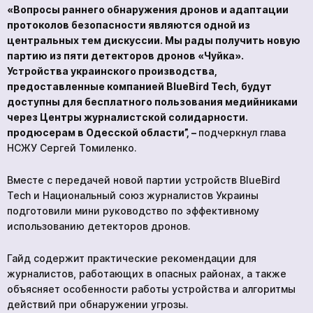
«Вопросы раннего обнаружения дронов и адаптации
протоколов безопасности являются одной из
центральных тем дискуссии. Мы рады получить новую
партию из пяти детекторов дронов «Чуйка».
Устройства украинского производства,
предоставленные компанией BlueBird Tech, будут
доступны для бесплатного пользования медийниками
через Центры журналистской солидарности.
продюсерам в Одесской области”, –
подчеркнул глава
НСЖУ Сергей Томиленко.
Вместе с передачей новой партии устройств BlueBird
Tech и Национальный союз журналистов Украины
подготовили мини руководство по эффективному
использованию детекторов дронов.
Гайд содержит практические рекомендации для
журналистов, работающих в опасных районах, а также
объясняет особенности работы устройства и алгоритмы
действий при обнаружении угрозы.