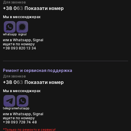
Для звонков
+38 0
6
3
Показати номер
Мы в мессенджерах
whatsapp
signal
или в Whatsapp, Signal
ищите по номеру
+38 093 820 13 34
Ремонт и сервисная поддержка
Для звонков
+38 0
6
3
Показати номер
Мы в мессенджерах
telegram
whatsapp
или в Whatsapp, Signal
ищите по номеру
+38 093 728 74 48
*Только по ремонту и сервису!