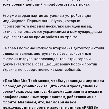
зоне боевых действий и прифронтовых регионах.
Это уже вторая партия актуальных устройств для
медийщиков. Первые пять «Чуек», которые
производитель передал несколько месяцев назад,
активно используются украинскими и международными
журналистами во время работы на фронте.
За время полномасштабного вторжения детекторы стали
одним из важных инструментов безопасности для
съемочных групп, корреспондентов, стрингеров и
документалистов, освещающих войну России против
Украины непосредственно из мест событий.
«Для BlueBird Tech важно, чтобы украинцы и мир знали
о победах украинских защитников и преступлениях
российских оккупантов. Надлежащая защита нужна и
профессиональным журналистам, работающим на
фронте. Мы знаем, что, несмотря на все
международные нормы и законы, надпись «PRESS»