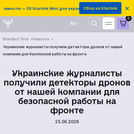
×
Сбор на Starlink
симости — 35 Starlink Mini для украинских защитников
0
Ru
UA
Blue Bird Tech
Новости
EN
Украинские журналисты получили детекторы дронов от нашей
компании для безопасной работы на фронте
Украинские журналисты
получили детекторы дронов
от нашей компании для
безопасной работы на
фронте
25.06.2026
ГЛАВНАЯ