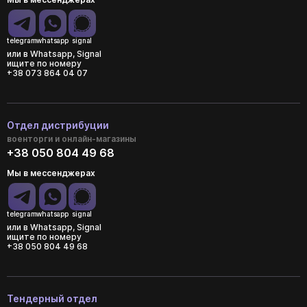
telegram
whatsapp
signal
или в Whatsapp, Signal
ищите по номеру
+38 073 864 04 07
Отдел дистрибуции
военторги и онлайн-магазины
+38 050 804 49 68
Мы в мессенджерах
telegram
whatsapp
signal
или в Whatsapp, Signal
ищите по номеру
+38 050 804 49 68
Тендерный отдел