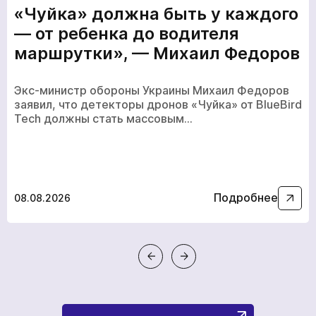
«Чуйка» должна быть у каждого
— от ребенка до водителя
маршрутки», — Михаил Федоров
Экс-министр обороны Украины Михаил Федоров
заявил, что детекторы дронов «Чуйка» от BlueBird
Tech должны стать массовым…
кількох
годин
Подробнее
08.08.2026
Чтобы не ждать, вы можете связаться с нами, нажав
на кнопку телефона.
+380
6
3
Показати номер