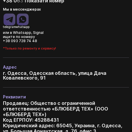
+38 0
6
3
Показати номер
Мы в мессенджерах
telegram
whatsapp
или в Whatsapp, Signal
ищите по номеру
+38 093 728 74 48
*Только по ремонту и сервису!
Адрес
г. Одесса, Одесская область, улица Дача
Ковалевского, 91
Реквизити
Продавец: Общество с ограниченной
ответственностью «БЛЮБЕРД ТЕХ» (ООО
«БЛЮБЕРД ТЕХ»)
Код ЕГРПОУ: 45288431
Юридический адрес: 65045, Украина, г. Одесса,
ул. Большая Арнаутская, д. 76, офис 3