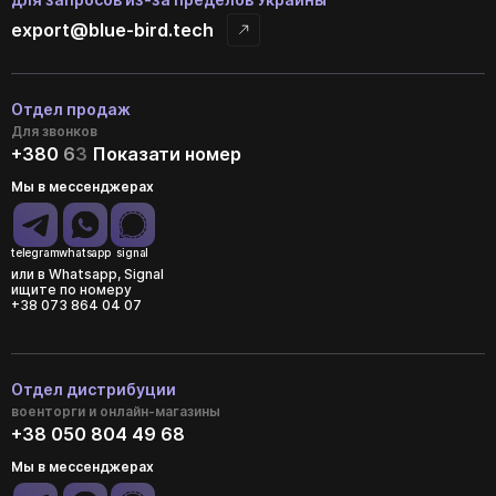
export@blue-bird.tech
Отдел продаж
Для звонков
+380
6
3
Показати номер
Мы в мессенджерах
telegram
whatsapp
signal
или в Whatsapp, Signal
ищите по номеру
+38 073 864 04 07
Отдел дистрибуции
военторги и онлайн-магазины
+38 050 804 49 68
Мы в мессенджерах