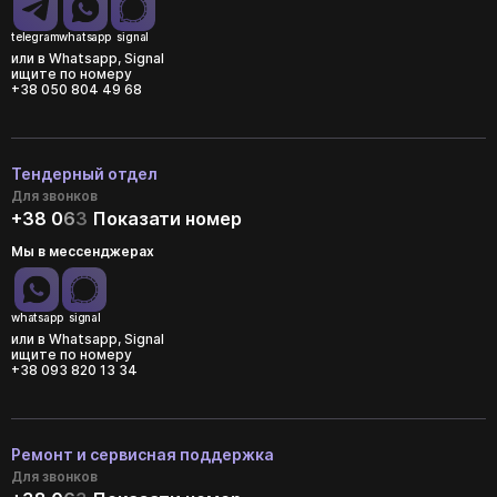
telegram
whatsapp
signal
или в Whatsapp, Signal
ищите по номеру
+38 050 804 49 68
Тендерный отдел
Для звонков
+38 0
6
3
Показати номер
Мы в мессенджерах
whatsapp
signal
или в Whatsapp, Signal
ищите по номеру
+38 093 820 13 34
Ремонт и сервисная поддержка
Для звонков