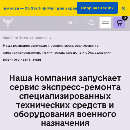
×
Сбор на Starlink
имости — 35 Starlink Mini для украинских защитников
0
Ru
UA
Blue Bird Tech
Новости
EN
Наша компания запускает сервис экспресс-ремонта
специализированных технических средств и оборудования
военного назначения
Наша компания запускает
сервис экспресс-ремонта
специализированных
технических средств и
оборудования военного
ГЛАВНАЯ
назначения