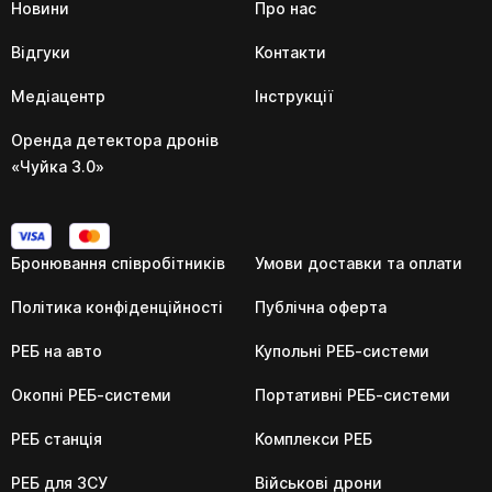
Новини
Про нас
Відгуки
Контакти
Медіацентр
Інструкції
Оренда детектора дронів
«Чуйка 3.0»
Бронювання співробітників
Умови доставки та оплати
Політика конфіденційності
Публічна оферта
РЕБ на авто
Купольні РЕБ-системи
Окопні РЕБ-системи
Портативні РЕБ-системи
РЕБ станція
Комплекси РЕБ
РЕБ для ЗСУ
Військові дрони