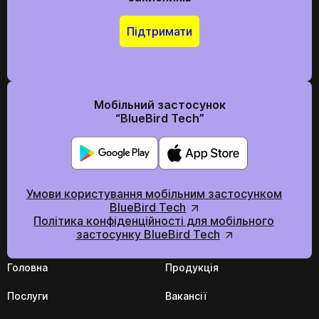
Відправити
Підтримати
Ми в соціальних мережах
Мобільний застосунок
“BlueBird Tech”
Умови користування мобільним застосунком
BlueBird Tech
Політика конфіденційності для мобільного
застосунку BlueBird Tech
Головна
Продукція
Послуги
Вакансії