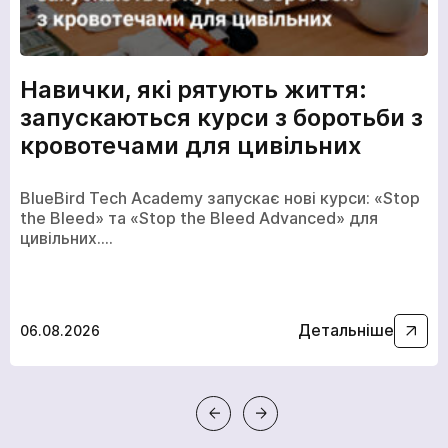
Навички, які рятують життя:
запускаються курси з боротьби з
кровотечами для цивільних
BlueBird Tech Academy запускає нові курси: «Stop
the Bleed» та «Stop the Bleed Advanced» для
цивільних.…
Детальніше
06.08.2026