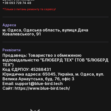
+38 093 728 74 48
*Тільки з питань ремонту та сервісу!
Адреса
м. Одеса, Одеська область, вулиця Дача
Ковалевського, 91
Реквізити
Продавець: Товариство з обмеженою
відповідальністю "БЛЮБЕРД ТЕХ" (ТОВ "БЛЮБЕРД
ТЕХ")
Код ЄДРПОУ: 45288431
Юридична адреса: 65045, Україна, м. Одеса, вул.
Велика Арнаутська, буд. 76, офіс 3
Email:
support@blue-bird.tech
Сайт: https://www.blue-bird.tech/