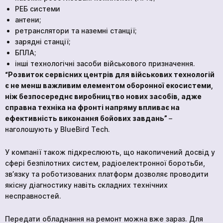
РЕБ системи
антени;
ретранслятори та наземні станції;
зарядні станції;
БПЛА;
інші технологічні засоби військового призначення.
“Розвиток сервісних центрів для військових технологій
є не менш важливим елементом оборонної екосистеми,
ніж безпосереднє виробництво нових засобів, адже
справна техніка на фронті напряму впливає на
ефективність виконання бойових завдань”
–
наголошують у BlueBird Tech.
У компанії також підкреслюють, що накопичений досвід у
сфері безпілотних систем, радіоелектронної боротьби,
зв’язку та роботизованих платформ дозволяє проводити
якісну діагностику навіть складних технічних
несправностей.
Передати обладнання на ремонт можна вже зараз. Для