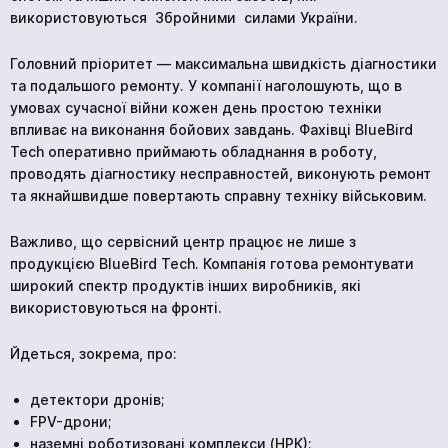
використовуються Збройними силами України.
Головний пріоритет — максимальна швидкість діагностики
та подальшого ремонту. У компанії наголошують, що в
умовах сучасної війни кожен день простою техніки
впливає на виконання бойових завдань. Фахівці BlueBird
Tech оперативно приймають обладнання в роботу,
проводять діагностику несправностей, виконують ремонт
та якнайшвидше повертають справну техніку військовим.
Важливо, що сервісний центр працює не лише з
продукцією BlueBird Tech. Компанія готова ремонтувати
широкий спектр продуктів інших виробників, які
використовуються на фронті.
Йдеться, зокрема, про:
детектори дронів;
FPV-дрони;
наземні роботизовані комплекси (НРК);