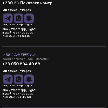
+380
6
3
Показати номер
Ми в месенджерах
telegram
whatsapp
signal
або у Whatsapp, Signal
шукайте за номером
+38 073 864 04 07
Відділ дистрибуції
воєнторги та онлайн-магазини
+38 050 804 49 68
Ми в месенджерах
telegram
whatsapp
signal
або у Whatsapp, Signal
шукайте за номером
+38 050 804 49 68