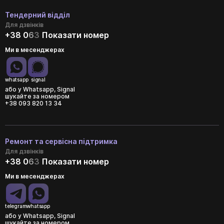
Тендерний відділ
Для дзвінків
+38 0
6
3
Показати номер
Ми в месенджерах
whatsapp
signal
або у Whatsapp, Signal
шукайте за номером
+38 093 820 13 34
Ремонт та сервісна підтримка
Для дзвінків
+38 0
6
3
Показати номер
Ми в месенджерах
telegram
whatsapp
або у Whatsapp, Signal
шукайте за номером