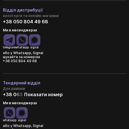
Відділ дистрибуції
воєнторги та онлайн-магазини
+38 050 804 49 68
Ми в месенджерах
telegram
whatsapp
signal
або у Whatsapp, Signal
шукайте за номером
+38 050 804 49 68
Тендерний відділ
Для дзвінків
+38 0
6
3
Показати номер
Ми в месенджерах
whatsapp
signal
або у Whatsapp, Signal