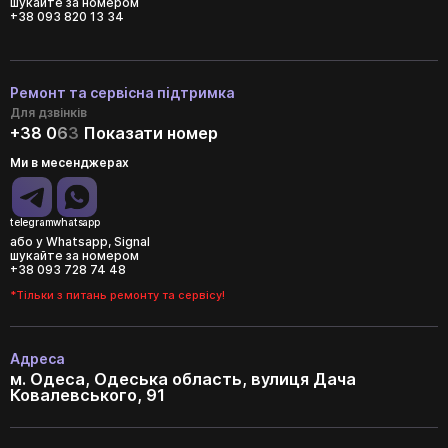
шукайте за номером
+38 093 820 13 34
Ремонт та сервісна підтримка
Для дзвінків
+38 0
6
3
Показати номер
Ми в месенджерах
telegram
whatsapp
або у Whatsapp, Signal
шукайте за номером
+38 093 728 74 48
*Тільки з питань ремонту та сервісу!
Адреса
м. Одеса, Одеська область, вулиця Дача
Ковалевського, 91