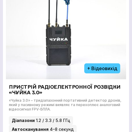
ВІДГУКИ
КОНТАКТИ
Академія
+ Відеовихід
ПРИСТРІЙ РАДІОЕЛЕКТРОННОЇ РОЗВІДКИ
«ЧУЙКА 3.0»
«Чуйка 3.0» – тридіапазонний портативний детектор дронів,
який у пасивному режимі виявляє та перехоплює аналоговий
відеосигнал FPV-БПЛА.
Діапазони
1.2 / 3.3 / 5.8 ГГц
Автосканування
4–8 секунд