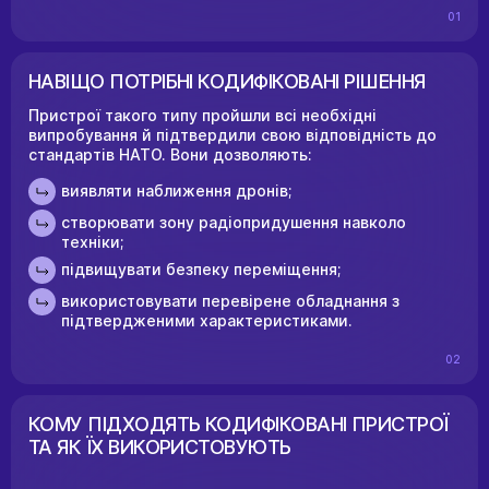
01
НАВІЩО ПОТРІБНІ КОДИФІКОВАНІ РІШЕННЯ
Пристрої такого типу пройшли всі необхідні
випробування й підтвердили свою відповідність до
стандартів НАТО. Вони дозволяють:
виявляти наближення дронів;
створювати зону радіопридушення навколо
техніки;
підвищувати безпеку переміщення;
використовувати перевірене обладнання з
підтвердженими характеристиками.
02
КОМУ ПІДХОДЯТЬ КОДИФІКОВАНІ ПРИСТРОЇ
ТА ЯК ЇХ ВИКОРИСТОВУЮТЬ