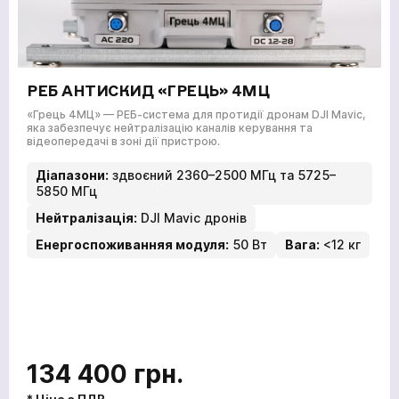
РЕБ АНТИСКИД «ГРЕЦЬ» 4МЦ
«Грець 4МЦ» — РЕБ-система для протидії дронам DJI Mavic,
яка забезпечує нейтралізацію каналів керування та
відеопередачі в зоні дії пристрою.
Діапазони:
здвоєний 2360–2500 МГц та 5725–
5850 МГц
Нейтралізація:
DJI Mavic дронів
Енергоспоживанняя модуля:
50 Вт
Вага:
<12 кг
134 400 грн.