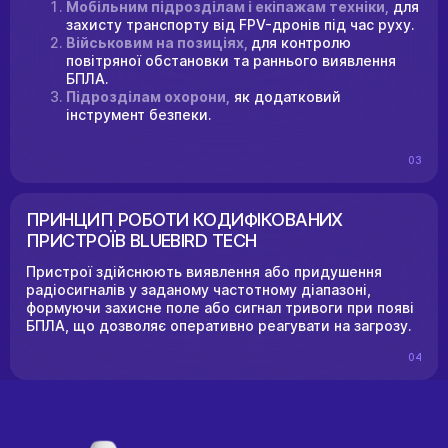
Мобільним підрозділам і екіпажам техніки,
для
захисту транспорту від FPV-дронів під час руху.
Військовим на позиціях,
для контролю
повітряної обстановки та раннього виявлення
БПЛА.
Підрозділам охорони,
як додатковий
інструмент безпеки.
03
ПРИНЦИП РОБОТИ КОДИФІКОВАНИХ
ПРИСТРОЇВ BLUEBIRD TECH
Пристрої здійснюють виявлення або придушення
радіосигналів у заданому частотному діапазоні,
формуючи захисне поле або сигнал тривоги при появі
БПЛА, що дозволяє оперативно реагувати на загрозу.
04