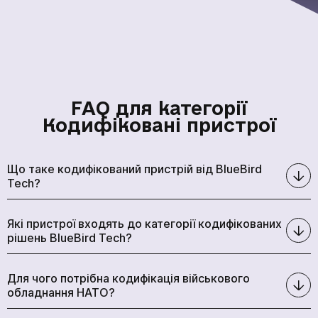
FAQ для категорії
Кодифіковані пристрої
Що таке кодифікований пристрій від BlueBird
Tech?
Які пристрої входять до категорії кодифікованих
рішень BlueBird Tech?
Для чого потрібна кодифікація військового
обладнання НАТО?