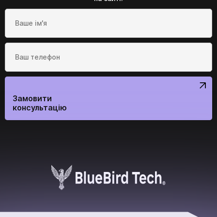
Ми в соціальних мережах
Замовити
консультацію