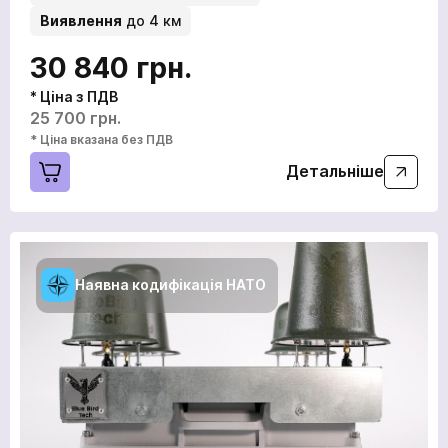
Виявлення
до 4 км
30 840 грн.
* Ціна з ПДВ
25 700 грн.
* Ціна вказана без ПДВ
Детальніше
Наявна кодифікація НАТО