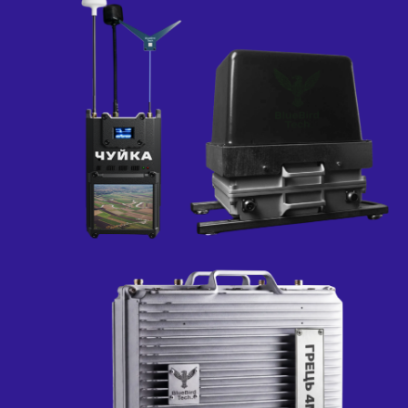
кількох
годин