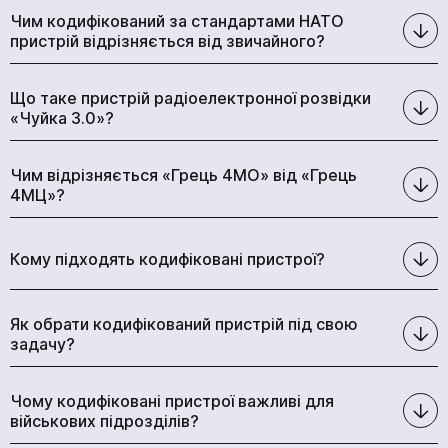
Чим кодифікований за стандартами НАТО
пристрій відрізняється від звичайного?
Що таке пристрій радіоелектронної розвідки
«Чуйка 3.0»?
Чим відрізняється «Грець 4МО» від «Грець
4МЦ»?
Кому підходять кодифіковані пристрої?
Як обрати кодифікований пристрій під свою
задачу?
Чому кодифіковані пристрої важливі для
військових підрозділів?