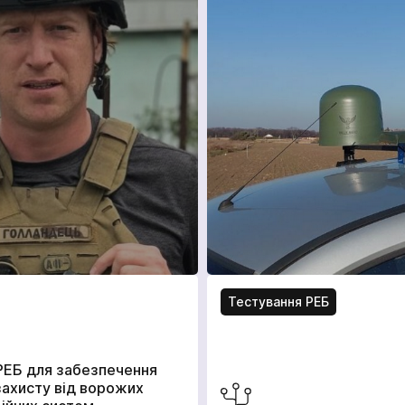
Тестування РЕБ
РЕБ для забезпечення
захисту від ворожих