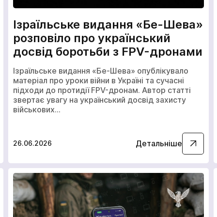
Ізраїльське видання «Бе-Шева»
розповіло про український
досвід боротьби з FPV-дронами
Ізраїльське видання «Бе-Шева» опублікувало
матеріал про уроки війни в Україні та сучасні
підходи до протидії FPV-дронам. Автор статті
звертає увагу на український досвід захисту
військових…
Детальніше
26.06.2026