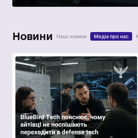
Новини
Наші новини
Медіа про нас