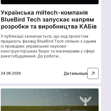
Українська miltech-компанія
BlueBird Tech запускає напрям
розробки та виробництва КАБів
У публікації зазначається, що над проєктом
працюють фахівці BlueBird Tech спільно з одним
із провідних українських науково-
конструкторських бюро та інженерами у сфері
ракетобудування. До роботи…
Детальніше
24.06.2026