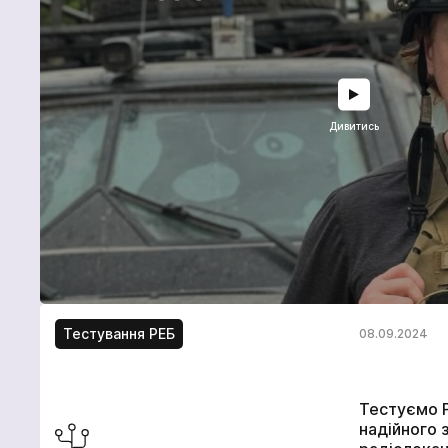
Дивитись
Тестування РЕБ
08.09.2024
Тестуємо 
надійного 