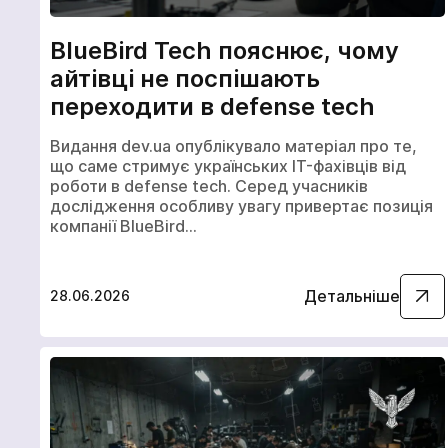
BlueBird Tech пояснює, чому
айтівці не поспішають
переходити в defense tech
Видання dev.ua опублікувало матеріал про те,
що саме стримує українських IT-фахівців від
роботи в defense tech. Серед учасників
дослідження особливу увагу привертає позиція
компанії BlueBird…
Детальніше
28.06.2026