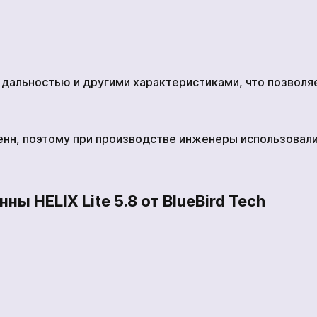
дальностью и другими характеристиками, что позволя
тенн, поэтому при производстве инженеры использовал
ы HELIX Lite 5.8 от BlueBird Tech