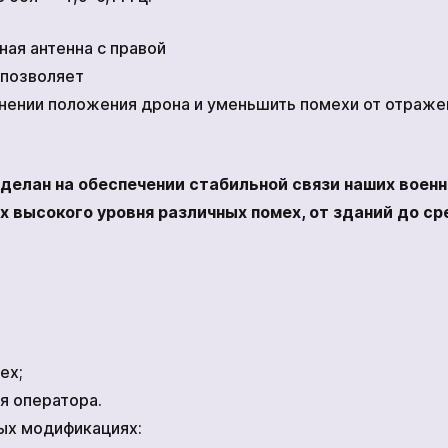
ная антенна с правой
 позволяет
нении положения дрона и уменьшить помехи от отраже
сделан на обеспечении стабильной связи наших воен
ях высокого уровня различных помех, от зданий до с
ех;
я оператора.
ных модификациях: