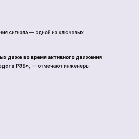
ния сигнала — одной из ключевых
ных даже во время активного движения
редств РЭБ»
, — отмечают инженеры