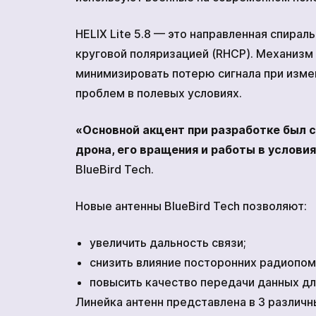
HELIX Lite 5.8 — это направленная спираль
круговой поляризацией (RHCP). Механизм
минимизировать потерю сигнала при изме
проблем в полевых условиях.
«Основной акцент при разработке был 
дрона, его вращения и работы в услови
BlueBird Tech.
Новые антенны BlueBird Tech позволяют:
увеличить дальность связи;
снизить влияние посторонних радиопом
повысить качество передачи данных дл
Линейка антенн представлена в 3 различ