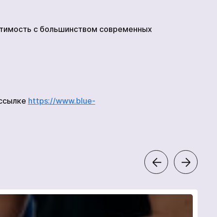
стимость с большинством современных
 ссылке
https://www.blue-
*