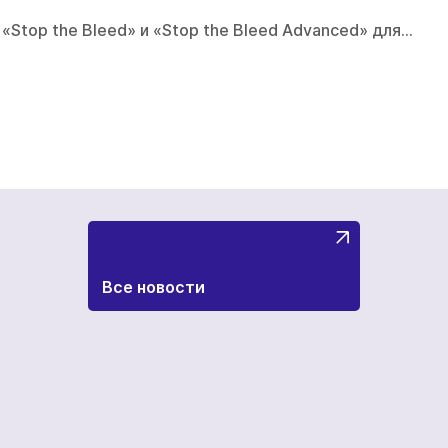
«Stop the Bleed» и «Stop the Bleed Advanced» для…
Все новости