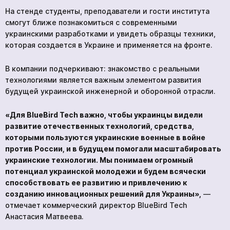
На стенде студенты, преподаватели и гости института
смогут ближе познакомиться с современными
украинскими разработками и увидеть образцы техники,
которая создается в Украине и применяется на фронте.
В компании подчеркивают: знакомство с реальными
технологиями является важным элементом развития
будущей украинской инженерной и оборонной отрасли.
«Для BlueBird Tech важно, чтобы украинцы видели
развитие отечественных технологий, средства,
которыми пользуются украинские военные в войне
против России, и в будущем помогали масштабировать
украинские технологии. Мы понимаем огромный
потенциал украинской молодежи и будем всячески
способствовать ее развитию и привлечению к
созданию инновационных решений для Украины»,
—
отмечает коммерческий директор BlueBird Tech
Анастасия Матвеева.