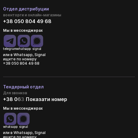
Отдел дистрибуции
военторги и онлайн-магазины
+38 050 804 49 68
Мы в мессенджерах
telegram
whatsapp
signal
или в Whatsapp, Signal
ищите по номеру
+38 050 804 49 68
Тендерный отдел
Для звонков
+38 0
6
3
Показати номер
Мы в мессенджерах
whatsapp
signal
или в Whatsapp, Signal
ищите по номеру