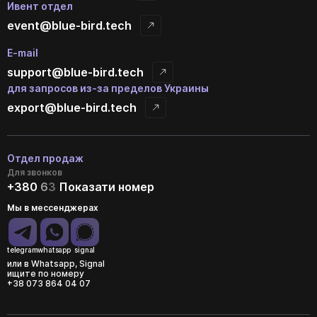
Ивент отдел
event@blue-bird.tech
E-mail
support@blue-bird.tech
для запросов из-за пределов Украины
export@blue-bird.tech
Отдел продаж
Для звонков
+380
6
3
Показати номер
Мы в мессенджерах
telegram
whatsapp
signal
или в Whatsapp, Signal
ищите по номеру
+38 073 864 04 07