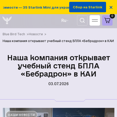
×
Сбор на Starlink
симости — 35 Starlink Mini для украинских защитников
0
Ru
UA
Blue Bird Tech
Новости
EN
Наша компания открывает учебный стенд БПЛА «Бебрадрон» в КАИ
Наша компания открывает
учебный стенд БПЛА
«Бебрадрон» в КАИ
03.07.2026
ГЛАВНАЯ
НАШИ НОВОСТИ