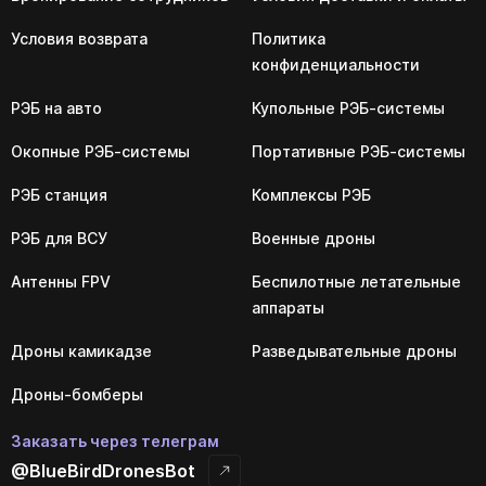
Условия возврата
Политика
конфиденциальности
РЭБ на авто
Купольные РЭБ-системы
Окопные РЭБ-системы
Портативные РЭБ-системы
РЭБ станция
Комплексы РЭБ
РЭБ для ВСУ
Военные дроны
Антенны FPV
Беспилотные летательные
аппараты
Дроны камикадзе
Разведывательные дроны
Дроны-бомберы
Заказать через телеграм
@BlueBirdDronesBot