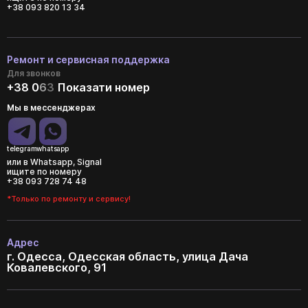
+38 093 820 13 34
Ремонт и сервисная поддержка
Для звонков
+38 0
6
3
Показати номер
Мы в мессенджерах
telegram
whatsapp
или в Whatsapp, Signal
ищите по номеру
+38 093 728 74 48
*Только по ремонту и сервису!
Адрес
г. Одесса, Одесская область, улица Дача
Ковалевского, 91