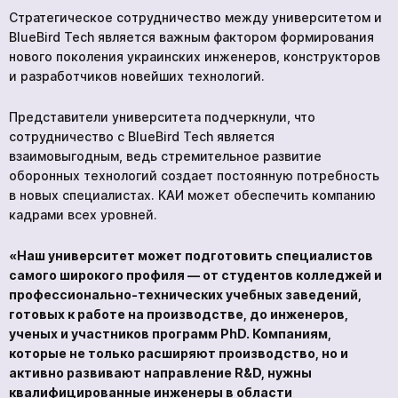
Стратегическое сотрудничество между университетом и
BlueBird Tech является важным фактором формирования
нового поколения украинских инженеров, конструкторов
и разработчиков новейших технологий.
Представители университета подчеркнули, что
сотрудничество с BlueBird Tech является
взаимовыгодным, ведь стремительное развитие
оборонных технологий создает постоянную потребность
в новых специалистах. КАИ может обеспечить компанию
кадрами всех уровней.
«Наш университет может подготовить специалистов
самого широкого профиля — от студентов колледжей и
профессионально-технических учебных заведений,
готовых к работе на производстве, до инженеров,
ученых и участников программ PhD. Компаниям,
которые не только расширяют производство, но и
активно развивают направление R&D, нужны
квалифицированные инженеры в области