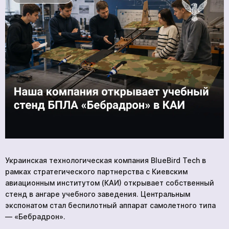
ПРОДУКЦИЯ
УСЛУГИ
НОВОСТИ
КОМПАНИИ
ВАКАНСИИ
МЕРЧ
КОМПАНИИ
О НАС
КОНТАКТЫ
Украинская технологическая компания BlueBird Tech в
рамках стратегического партнерства с Киевским
Академия
авиационным институтом (КАИ) открывает собственный
стенд в ангаре учебного заведения. Центральным
экспонатом стал беспилотный аппарат самолетного типа
— «Бебрадрон».