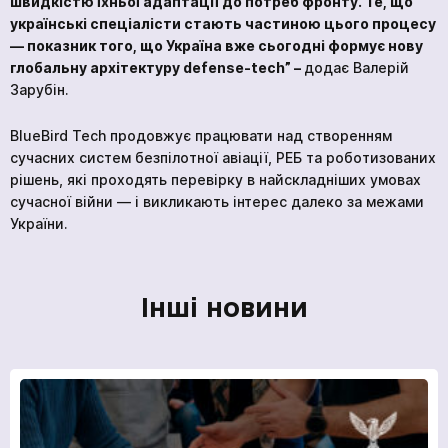
швидкістю їхньої адаптації до потреб фронту. Те, що
українські спеціалісти стають частиною цього процесу
— показник того, що Україна вже сьогодні формує нову
глобальну архітектуру defense-tech” –
додає Валерій
Зарубін.
BlueBird Tech продовжує працювати над створенням
сучасних систем безпілотної авіації, РЕБ та роботизованих
рішень, які проходять перевірку в найскладніших умовах
сучасної війни — і викликають інтерес далеко за межами
України.
Інші новини