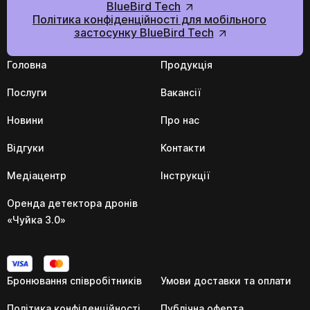
BlueBird Tech
Політика конфіденційності для мобільного
застосунку BlueBird Tech
Головна
Продукція
Послуги
Вакансії
Новини
Про нас
Відгуки
Контакти
Медіацентр
Інструкції
Оренда детектора дронів
«Чуйка 3.0»
Бронювання співробітників
Умови доставки та оплати
Політика конфіденційності
Публічна оферта