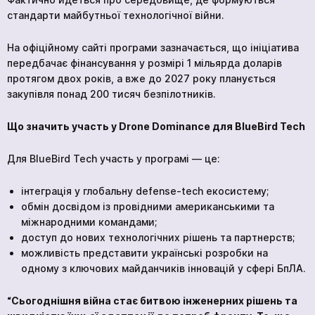
стандарти майбутньої технологічної війни.
На офіційному сайті програми зазначається, що ініціатива
передбачає фінансування у розмірі 1 мільярда доларів
протягом двох років, а вже до 2027 року планується
закупівля понад 200 тисяч безпілотників.
Що значить участь у Drone Dominance для BlueBird Tech
Для BlueBird Tech участь у програмі — це:
інтеграція у глобальну defense-tech екосистему;
обмін досвідом із провідними американськими та
міжнародними командами;
доступ до нових технологічних рішень та партнерств;
можливість представити українські розробки на
одному з ключових майданчиків інновацій у сфері БпЛА.
“Сьогоднішня війна стає битвою інженерних рішень та