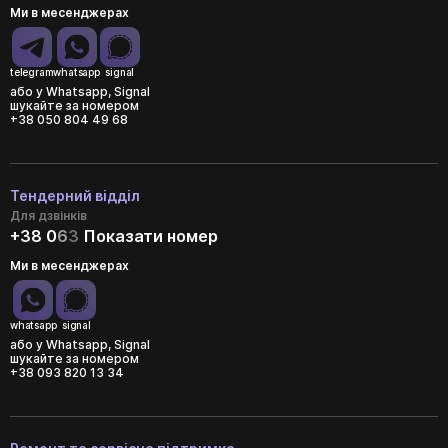
Ми в месенджерах
telegram
whatsapp
signal
або у Whatsapp, Signal
шукайте за номером
+38 050 804 49 68
Тендерний відділ
Для дзвінків
+38 0
6
3
Показати номер
Ми в месенджерах
whatsapp
signal
або у Whatsapp, Signal
шукайте за номером
+38 093 820 13 34