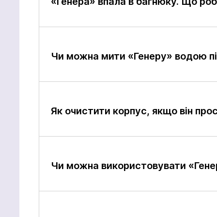
«Генера» впала в багнюку. Що ро
Чи можна мити «Генеру» водою пі
Як очистити корпус, якщо він про
Чи можна використовувати «Генер