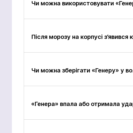
Чи можна використовувати «Генер
Після морозу на корпусі з’явився
Чи можна зберігати «Генеру» у в
«Генера» впала або отримала уда