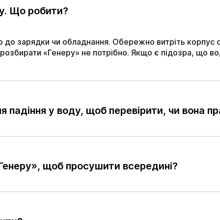
у. Що робити?
го до зарядки чи обладнання. Обережно витріть корпус 
розбирати «Генеру» не потрібно. Якщо є підозра, що во
я падіння у воду, щоб перевірити, чи вона п
Генеру», щоб просушити всередині?