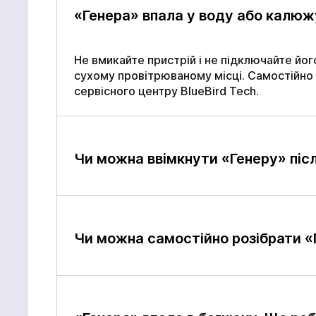
«Генера» впала у воду або калюж
Не вмикайте пристрій і не підключайте йо
сухому провітрюваному місці. Самостійно 
сервісного центру BlueBird Tech.
Чи можна ввімкнути «Генеру» післ
Чи можна самостійно розібрати «