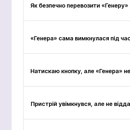
Як безпечно перевозити «Генеру»
«Генера» сама вимкнулася під ча
Натискаю кнопку, але «Генера» н
Пристрій увімкнувся, але не відд