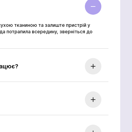
сухою тканиною та залиште пристрій у
да потрапила всередину, зверніться до
рацює?