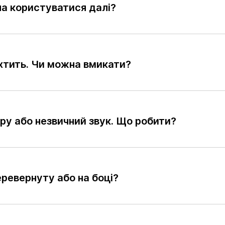
на користуватися далі?
хтить. Чи можна вмикати?
ару або незвичний звук. Що робити?
ревернуту або на боці?