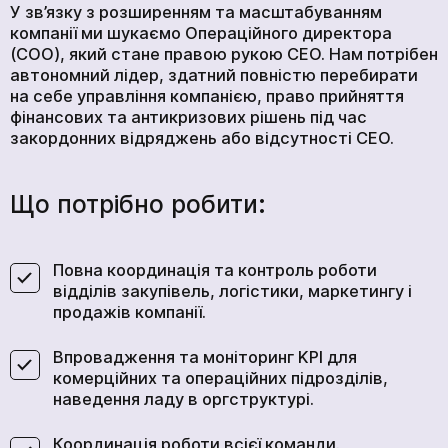
У зв’язку з розширенням та масштабуванням
компанії ми шукаємо Операційного директора
(COO), який стане правою рукою СЕО. Нам потрібен
автономний лідер, здатний повністю перебирати
на себе управління компанією, право прийняття
фінансових та антикризових рішень під час
закордонних відряджень або відсутності СЕО.
Що потрібно робити:
Повна координація та контроль роботи
відділів закупівель, логістики, маркетингу і
продажів компанії.
Впровадження та моніторинг KPI для
комерційних та операційних підрозділів,
наведення ладу в оргструктурі.
Координація роботи всієї команди.