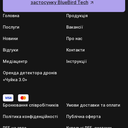
застосунку BlueBird Tech
Головна
Продукція
Послуги
Вакансії
Новини
Про нас
Відгуки
Контакти
Медіацентр
Інструкції
Оренда детектора дронів
«Чуйка 3.0»
Бронювання співробітників
Умови доставки та оплати
Політика конфіденційності
Публічна оферта
РЕБ на авто
Купольні РЕБ-системи