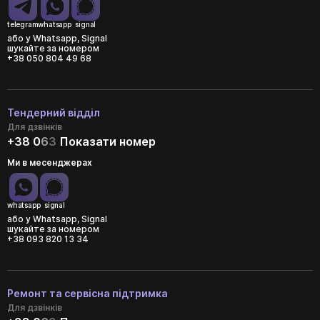
telegram
whatsapp
signal
або у Whatsapp, Signal
шукайте за номером
+38 050 804 49 68
Тендерний відділ
Для дзвінків
+38 0
6
3
Показати номер
Ми в месенджерах
whatsapp
signal
або у Whatsapp, Signal
шукайте за номером
+38 093 820 13 34
Ремонт та сервісна підтримка
Для дзвінків