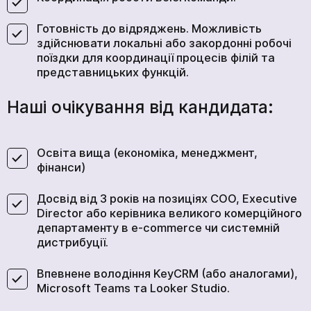
Готовність до відряджень. Можливість
здійснювати локальні або закордонні робочі
поїздки для координації процесів філій та
представницьких функцій.
Наші очікування від кандидата:
Освіта вища (економіка, менеджмент,
фінанси)
Досвід від 3 років на позиціях COO, Executive
Director або керівника великого комерційного
департаменту в e-commerce чи системній
дистрибуції.
Впевнене володіння KeyCRM (або аналогами),
Microsoft Teams та Looker Studio.