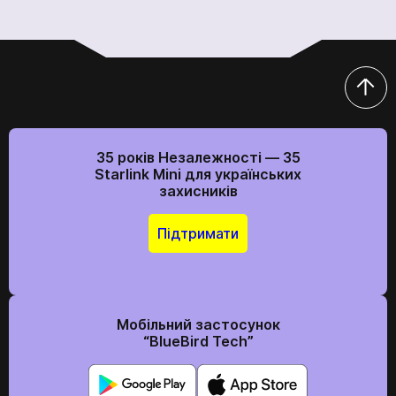
Ми в соціальних мережах
35 років Незалежності — 35
Starlink Mini для українських
захисників
Підтримати
Мобільний застосунок
“BlueBird Tech”