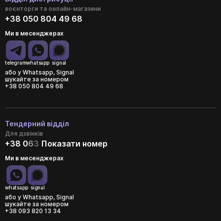
воєнторги та онлайн-магазини
+38 050 804 49 68
Ми в месенджерах
telegram
whatsapp
signal
або у Whatsapp, Signal
шукайте за номером
+38 050 804 49 68
Тендерний відділ
Для дзвінків
+38 0
6
3
Показати номер
Ми в месенджерах
whatsapp
signal
або у Whatsapp, Signal
шукайте за номером
+38 093 820 13 34