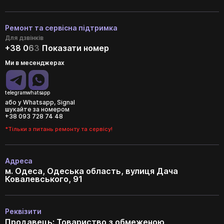
Ремонт та сервісна підтримка
Для дзвінків
+38 0
6
3
Показати номер
Ми в месенджерах
telegram
whatsapp
або у Whatsapp, Signal
шукайте за номером
+38 093 728 74 48
*Тільки з питань ремонту та сервісу!
Адреса
м. Одеса, Одеська область, вулиця Дача
Ковалевського, 91
Реквізити
Продавець: Товариство з обмеженою