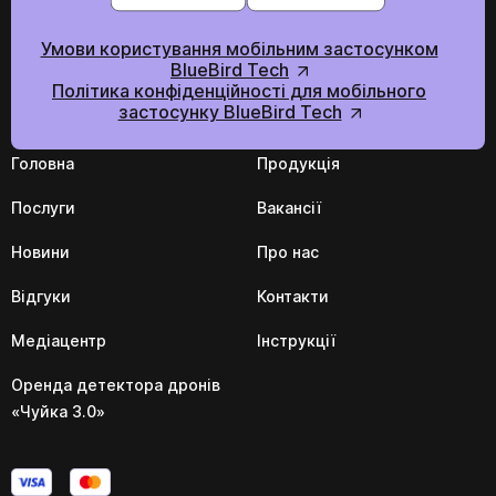
Умови користування мобільним застосунком
BlueBird Tech
Політика конфіденційності для мобільного
застосунку BlueBird Tech
Головна
Продукція
Послуги
Вакансії
Новини
Про нас
Відгуки
Контакти
Медіацентр
Інструкції
Оренда детектора дронів
«Чуйка 3.0»