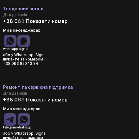
Тендерний відділ
Для дзвінків
+38 0
6
3
Показати номер
Ми в месенджерах
whatsapp
signal
або у Whatsapp, Signal
шукайте за номером
+38 093 820 13 34
Ремонт та сервісна підтримка
Для дзвінків
+38 0
6
3
Показати номер
Ми в месенджерах
telegram
whatsapp
або у Whatsapp, Signal
шукайте за номером