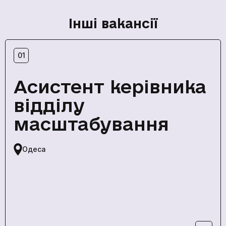
Інші вакансії
01
Асистент керівника
відділу
масштабування
Одеса
кількох
годин