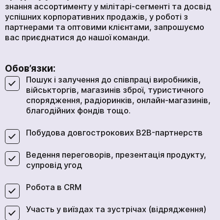
знання ассортименту у мілітарі-сегменті та досвід
успішних корпоративних продажів, у роботі з
партнерами та оптовими клієнтами, запрошуємо
вас приєднатися до нашої команди.
Обов’язки:
Пошук і залучення до співпраці виробників,
військторгів, магазинів зброї, туристичного
спорядження, радіоринків, онлайн-магазинів,
благодійних фондів тощо.
Побудова довгострокових B2B-партнерств
Ведення переговорів, презентація продукту,
супровід угод
Робота в CRM
Участь у виїздах та зустрічах (відрядження)