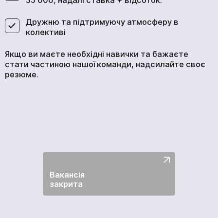
35 000, надалі ставка + відсоток.
Дружню та підтримуючу атмосферу в
колективі
Якщо ви маєте необхідні навички та бажаєте
стати частиною нашої команди, надсилайте своє
резюме.
Вакансія
закрита