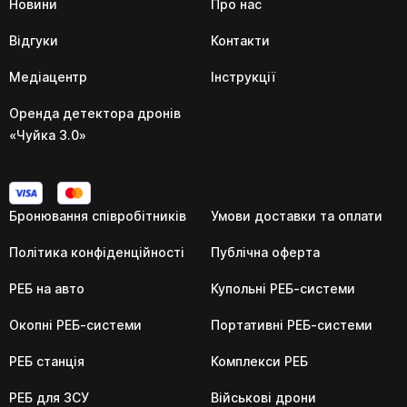
Новини
Про нас
Відгуки
Контакти
Медіацентр
Інструкції
Оренда детектора дронів
«Чуйка 3.0»
Бронювання співробітників
Умови доставки та оплати
Політика конфіденційності
Публічна оферта
РЕБ на авто
Купольні РЕБ-системи
Окопні РЕБ-системи
Портативні РЕБ-системи
РЕБ станція
Комплекси РЕБ
РЕБ для ЗСУ
Військові дрони