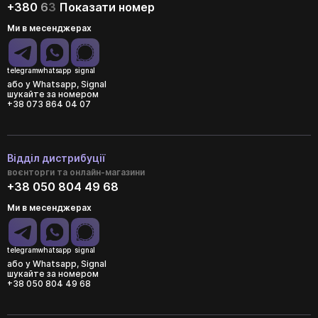
+380
6
3
Показати номер
Ми в месенджерах
telegram
whatsapp
signal
або у Whatsapp, Signal
шукайте за номером
+38 073 864 04 07
Відділ дистрибуції
воєнторги та онлайн-магазини
+38 050 804 49 68
Ми в месенджерах
telegram
whatsapp
signal
або у Whatsapp, Signal
шукайте за номером
+38 050 804 49 68