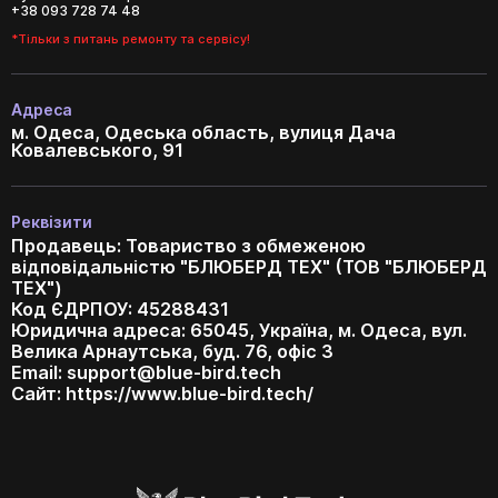
+38 093 728 74 48
*Тільки з питань ремонту та сервісу!
Адреса
м. Одеса, Одеська область, вулиця Дача
Ковалевського, 91
Реквізити
Продавець: Товариство з обмеженою
відповідальністю "БЛЮБЕРД ТЕХ" (ТОВ "БЛЮБЕРД
ТЕХ")
Код ЄДРПОУ: 45288431
Юридична адреса: 65045, Україна, м. Одеса, вул.
Велика Арнаутська, буд. 76, офіс 3
Email:
support@blue-bird.tech
Сайт: https://www.blue-bird.tech/