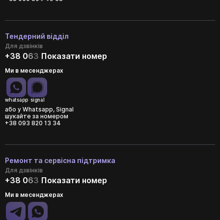
Тендерний відділ
Для дзвінків
+38 0
6
3
Показати номер
Ми в месенджерах
whatsapp
signal
або у Whatsapp, Signal
шукайте за номером
+38 093 820 13 34
Ремонт та сервісна підтримка
Для дзвінків
+38 0
6
3
Показати номер
Ми в месенджерах