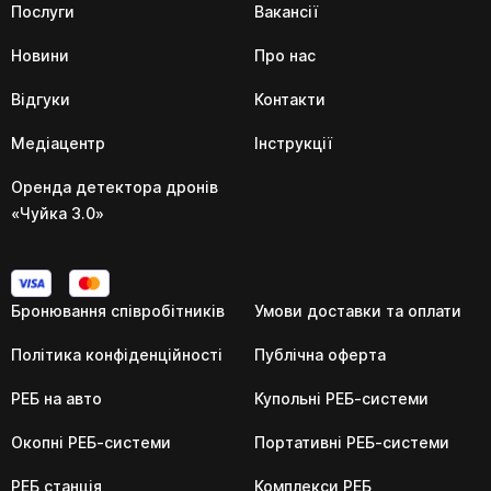
Послуги
Вакансії
Новини
Про нас
Відгуки
Контакти
Медіацентр
Інструкції
Оренда детектора дронів
«Чуйка 3.0»
Бронювання співробітників
Умови доставки та оплати
Політика конфіденційності
Публічна оферта
РЕБ на авто
Купольні РЕБ-системи
Окопні РЕБ-системи
Портативні РЕБ-системи
РЕБ станція
Комплекси РЕБ