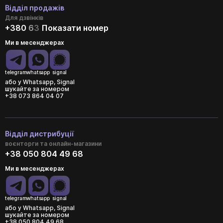
Відділ продажів
Для дзвінків
+380
6
3
Показати номер
Ми в месенджерах
telegram
whatsapp
signal
або у Whatsapp, Signal
шукайте за номером
+38 073 864 04 07
Відділ дистрибуції
воєнторги та онлайн-магазини
+38 050 804 49 68
Ми в месенджерах
telegram
whatsapp
signal
або у Whatsapp, Signal
шукайте за номером
+38 050 804 49 68