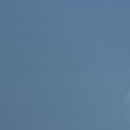
Ї
Інші технічні засоби
Академія