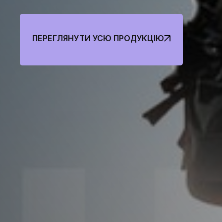
Спос
ПЕРЕГЛЯНУТИ УСЮ ПРОДУКЦІЮ