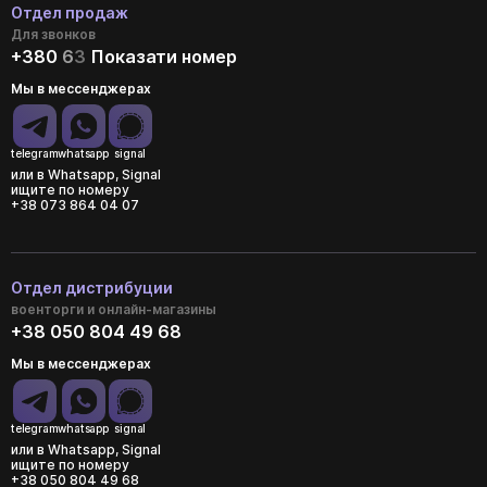
Отдел продаж
Для звонков
+380
6
3
Показати номер
Мы в мессенджерах
telegram
whatsapp
signal
или в Whatsapp, Signal
ищите по номеру
+38 073 864 04 07
Отдел дистрибуции
военторги и онлайн-магазины
+38 050 804 49 68
Мы в мессенджерах
telegram
whatsapp
signal
или в Whatsapp, Signal
ищите по номеру
+38 050 804 49 68