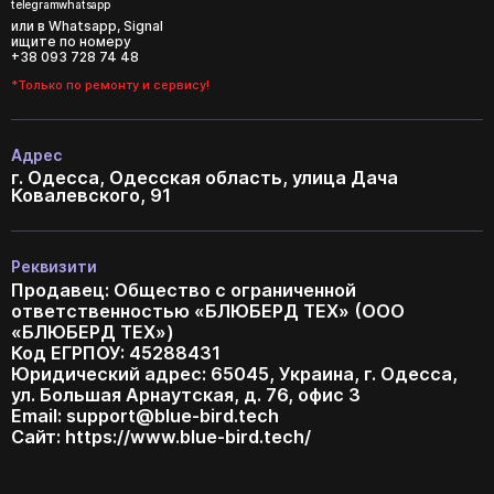
telegram
whatsapp
или в Whatsapp, Signal
ищите по номеру
+38 093 728 74 48
*Только по ремонту и сервису!
Адрес
г. Одесса, Одесская область, улица Дача
Ковалевского, 91
Реквизити
Продавец: Общество с ограниченной
ответственностью «БЛЮБЕРД ТЕХ» (ООО
«БЛЮБЕРД ТЕХ»)
Код ЕГРПОУ: 45288431
Юридический адрес: 65045, Украина, г. Одесса,
ул. Большая Арнаутская, д. 76, офис 3
Email:
support@blue-bird.tech
Сайт: https://www.blue-bird.tech/