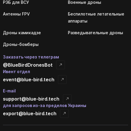
РЭБ для ВСУ
Военные дроны
Антенны FPV
Беспилотные летательные
аппараты
Дроны камикадзе
Разведывательные дроны
Дроны-бомберы
Заказать через телеграм
@BlueBirdDronesBot
Ивент отдел
event@blue-bird.tech
E-mail
support@blue-bird.tech
для запросов из-за пределов Украины
export@blue-bird.tech