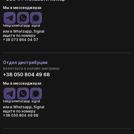
Мы в мессенджерах
telegram
whatsapp
signal
или в Whatsapp, Signal
ищите по номеру
+38 073 864 04 07
Отдел дистрибуции
военторги и онлайн-магазины
+38 050 804 49 68
Мы в мессенджерах
telegram
whatsapp
signal
или в Whatsapp, Signal
ищите по номеру
+38 050 804 49 68