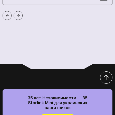
Отправить
Прикрепить резюме
Отправить
Мы в социальних сетях
Мы в социальних сетях
35 лет Независимости — 35
Starlink Mini для украинских
защитников