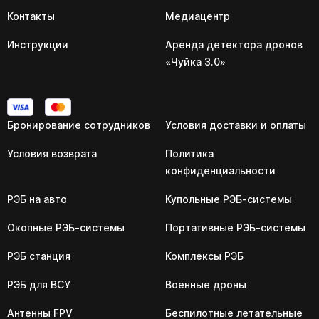
Контакты
Медиацентр
Инструкции
Аренда детектора дронов
«Чуйка 3.0»
Бронирование сотрудников
Условия доставки и оплаты
Условия возврата
Политика
конфиденциальности
РЭБ на авто
Купольные РЭБ-системы
Окопные РЭБ-системы
Портативные РЭБ-системы
РЭБ станция
Комплексы РЭБ
РЭБ для ВСУ
Военные дроны
Антенны FPV
Беспилотные летательные