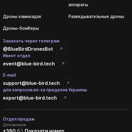
аппараты
Дроны камикадзе
Разведывательные дроны
Дроны-бомберы
Заказать через телеграм
@BlueBirdDronesBot
Ивент отдел
event@blue-bird.tech
E-mail
support@blue-bird.tech
для запросов из-за пределов Украины
export@blue-bird.tech
Отдел продаж
Для звонков
+380
6
3
Показати номер