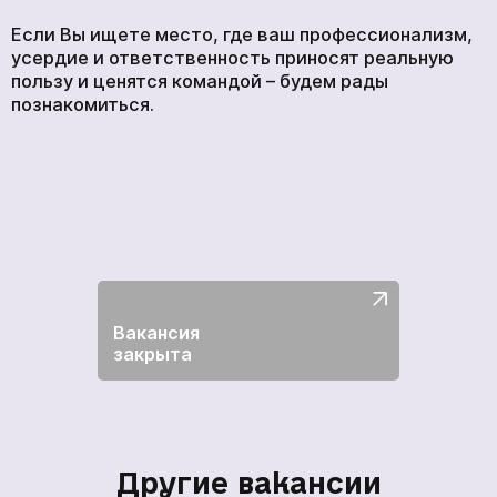
Если Вы ищете место, где ваш профессионализм,
усердие и ответственность приносят реальную
пользу и ценятся командой – будем рады
познакомиться.
Вакансия
закрыта
Другие вакансии
кількох
годин