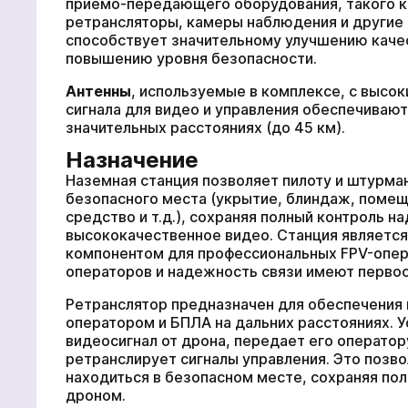
приемо-передающего оборудования, такого к
ретрансляторы, камеры наблюдения и другие 
способствует значительному улучшению качес
повышению уровня безопасности.
Антенны
, используемые в комплексе, с высо
сигнала для видео и управления обеспечивают
значительных расстояниях (до 45 км).
Назначение
Наземная станция позволяет пилоту и штурма
безопасного места (укрытие, блиндаж, помещ
средство и т.д.), сохраняя полный контроль н
высококачественное видео. Станция являетс
компонентом для профессиональных FPV-опер
операторов и надежность связи имеют первос
Ретранслятор предназначен для обеспечения
оператором и БПЛА на дальних расстояниях. 
видеосигнал от дрона, передает его оператор
ретранслирует сигналы управления. Это позв
находиться в безопасном месте, сохраняя по
дроном.