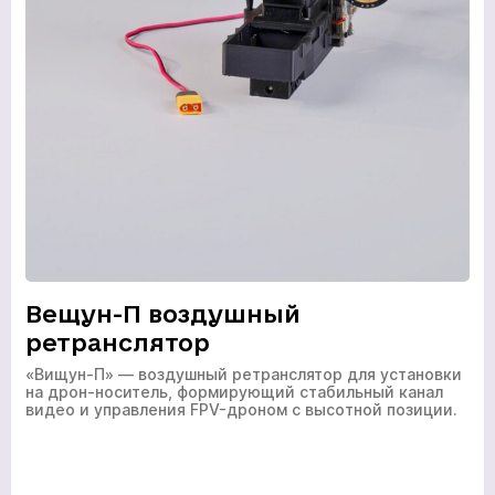
Вещун-П воздушный
ретранслятор
«Вищун-П» — воздушный ретранслятор для установки
на дрон-носитель, формирующий стабильный канал
видео и управления FPV-дроном с высотной позиции.