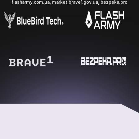
flasharmy.com.ua, market.brave1.gov.ua, bezpeka.pro