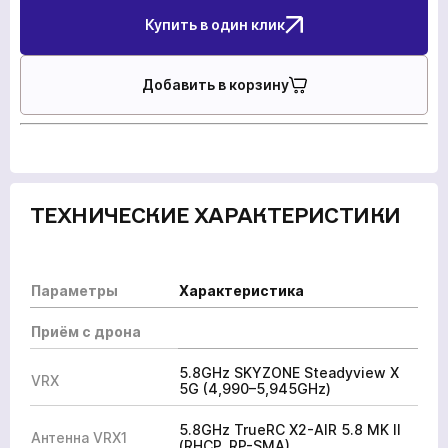
Купить в один клик
Добавить в корзину
ТЕХНИЧЕСКИЕ ХАРАКТЕРИСТИКИ
Параметры
Характеристика
Приём с дрона
5.8GHz SKYZONE Steadyview X
VRX
5G (4,990–5,945GHz)
5.8GHz TrueRC X2-AIR 5.8 MK II
Антенна VRX1
(RHCP, RP-SMA)