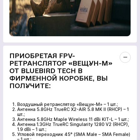
ПРИОБРЕТАЯ FPV-
РЕТРАНСЛЯТОР «ВЕЩУН-М»
ОТ BLUEBIRD TECH В
ФИРМЕННОЙ КОРОБКЕ, ВЫ
ПОЛУЧИТЕ:
Воздушный ретранслятор «Вещун-М» – 1 шт.;
Антенна 5.8GHz TrueRC X2-AIR 5.8 MK II (RHCP) – 1
шт.;
Антенна 5.8GHz Maple Wireless 11 dBi KIT-L – 1 шт.;
Антенна 1.3GHz TrueRC Singularity 1280 V2 (RHCP),
1.9 dBi – 1 шт.;
Угловой переходник 45° (SMA Male – SMA Female)
– 1 шт.;