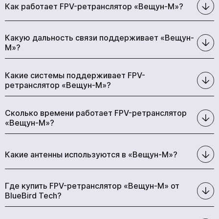
Как работает FPV-ретранслятор «Вещун-М»?
Какую дальность связи поддерживает «Вещун-
М»?
Какие системы поддерживает FPV-
ретранслятор «Вещун-М»?
Сколько времени работает FPV-ретранслятор
«Вещун-М»?
Какие антенны используются в «Вещун-М»?
Где купить FPV-ретранслятор «Вещун-М» от
BlueBird Tech?