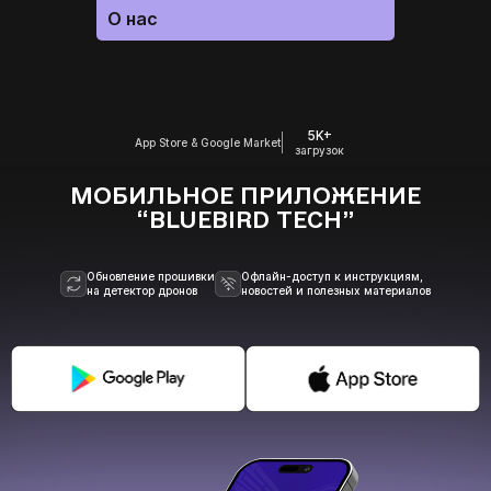
О нас
5K+
App Store & Google Market
загрузок
МОБИЛЬНОЕ ПРИЛОЖЕНИЕ
“BLUEBIRD TECH”
Обновление прошивки
Офлайн-доступ к инструкциям,
на детектор дронов
новостей и полезных материалов