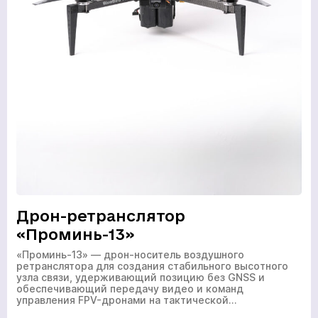
Дрон-ретранслятор
«Проминь-13»
«Проминь-13» — дрон-носитель воздушного
ретранслятора для создания стабильного высотного
узла связи, удерживающий позицию без GNSS и
обеспечивающий передачу видео и команд
управления FPV-дронами на тактической…