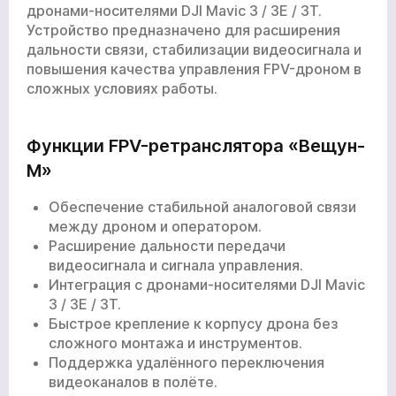
дронами-носителями DJI Mavic 3 / 3E / 3T.
Устройство предназначено для расширения
дальности связи, стабилизации видеосигнала и
повышения качества управления FPV-дроном в
сложных условиях работы.
Функции FPV-ретранслятора «Вещун-
М»
Обеспечение стабильной аналоговой связи
между дроном и оператором.
Расширение дальности передачи
видеосигнала и сигнала управления.
Интеграция с дронами-носителями DJI Mavic
3 / 3E / 3T.
Быстрое крепление к корпусу дрона без
сложного монтажа и инструментов.
Поддержка удалённого переключения
видеоканалов в полёте.