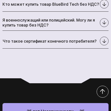
Кто может купить товар BlueBird Tech без НДС?
Я военнослужащий или полицейский. Могу ли я
купить товар без НДС?
Что такое сертификат конечного потребителя?