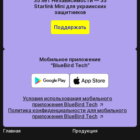
35 лет Независимости — 35
Starlink Mini для украинских
защитников
Поддержать
Мобильное приложение
“BlueBird Tech”
Условия использования мобильного
приложения BlueBird Tech
Политика конфиденциальности для мобильного
приложения BlueBird Tech
Главная
Продукция