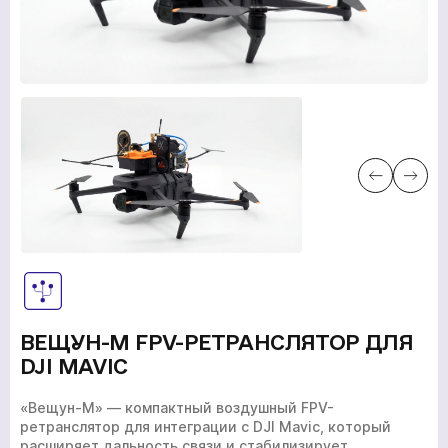
ВЕЩУН-М FPV-РЕТРАНСЛЯТОР ДЛЯ
DJI MAVIC
ГЛАВНАЯ
«Вещун-М» — компактный воздушный FPV-
ПРОДУКЦИЯ
ретранслятор для интеграции с DJI Mavic, который
расширяет дальность связи и стабилизирует