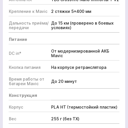
Крепление к Mavic
2 стяжки 5×400 мм
Дальность приёма/
До 15 км (проверено в боевых
передачи
условиях)
Питание
От модернизированной АКБ
DC in*
Mavic
Кнопка питания
На корпусе ретранслятора
Время работы от
До 20 минут
батареи Mavic
Конструкция
Корпус
PLA HT (термостойкий пластик)
Вес
255 г (без TX)