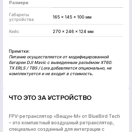
Размери
Габариты
165 × 145 × 100 мм
устройства
Кейс
270 × 246 × 124 мм
Примітки:
Питание осуществляется от модифицированной
батареи DJI Mavic с выведенным разъёмом XT60.
TX ERLS / TBS / Lora добавляется опционально, не
комплектуется и не входит в стоимость.
ЧТО ЭТО ЗА УСТРОЙСТВО
FPV-ретранслятор «Вещун-М» от BlueBird Tech
– это компактный воздушный ретранслятор,
специально созданный для интеграции с