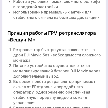
Работа в условиях помех, сложного рельефа
и городской застройки.
Использование премиальных антенн для
стабильного сигнала на больших дистанциях.
Принцип работы FPV-ретранслятора
«Вещун-М»
Ретранслятор быстро устанавливается на
дрон DJI Mavic без необходимости сложного
монтажа.
Питание устройства осуществляется от
модернизированной батареи DJI Mavic через
дополнительный вывод.
Во время полёта ретранслятор принимает
сигнал от FPV-дрона и передаёт его
оператору, одновременно обеспечивая
стабильную передачу видео и команд
управления.
Благодаря возможности переключения