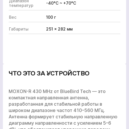
Диапазон
-40°C ~ +70°C
температур
Вес
100 г
Габариты
251 × 282 мм
ЧТО ЭТО ЗА УСТРОЙСТВО
MOXON-R 430 MHz от BlueBird Tech — это
компактная направленная антенна,
разработанная для стабильной работы в
широком диапазоне частот 410–560 МГц.
Антенна формирует стабильную направленную
диаграмму направленности с усилением 5–6