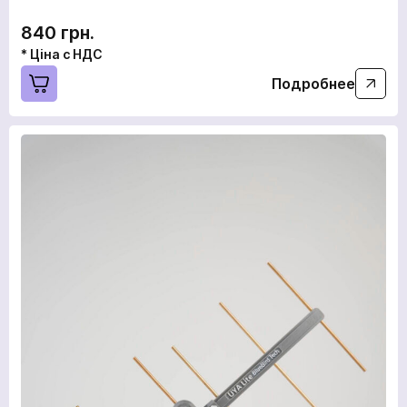
840 грн.
* Ціна с НДС
Подробнее