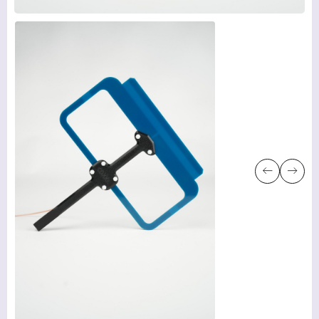
УСЛУГИ
НОВОСТИ
КОМПАНИИ
ВАКАНСИИ
МЕРЧ
КОМПАНИИ
О НАС
КОНТАКТЫ
Академия