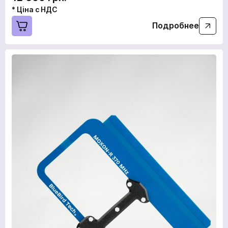
* Ціна с НДС
Подробнее