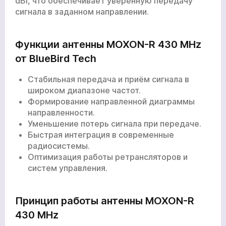
dBi, что обеспечивает уверенную передачу
сигнала в заданном направлении.
Функции антенны MOXON-R 430 MHz
от BlueBird Tech
Стабильная передача и приём сигнала в
широком диапазоне частот.
Формирование направленной диаграммы
направленности.
Уменьшение потерь сигнала при передаче.
Быстрая интеграция в современные
радиосистемы.
Оптимизация работы ретрансляторов и
систем управления.
Принцип работы антенны MOXON-R
430 MHz