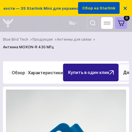
×
Сбор на Starlink
ти — 35 Starlink Mini для украинских защитников
0
Ru
UA
Blue Bird Tech
Продукция
Антенны для связи
EN
Антенна MOXON-R 430 МГц
Купить в один клик
Доб
Обзор
Характеристики