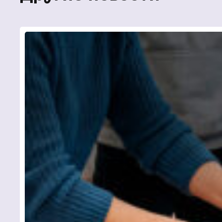
Чтобы 
связать
кнопку