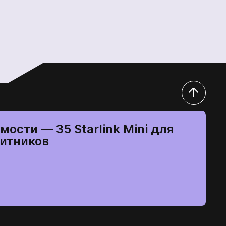
мости — 35 Starlink Mini для
итников