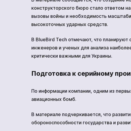
конструкторского бюро стало ответом н
вызовы войны и необходимость масштаби
высокоточных ударных средств.
В BlueBird Tech отмечают, что планируют
инженеров и ученых для анализа наиболе
критически важными для Украины.
Подготовка к серийному про
По информации компании, одним из первы
авиационных бомб.
В материале подчеркивается, что развит
обороноспособности государства и разви