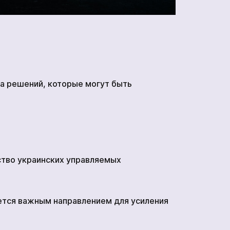
ка решений, которые могут быть
ство украинских управляемых
ется важным направлением для усиления