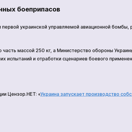
онных боеприпасов
 первой украинской управляемой авиационной бомбы, 
 часть массой 250 кг, а Министерство обороны Украин
х испытаний и отработки сценариев боевого применен
ии Цензор.НЕТ: «
Украина запускает производство соб