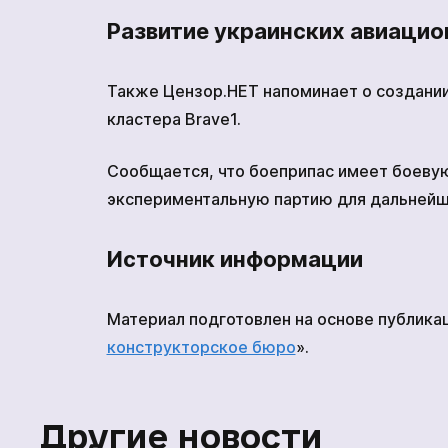
Развитие украинских авиаци
Также Цензор.НЕТ напоминает о создании
кластера Brave1.
Сообщается, что боеприпас имеет боевую
экспериментальную партию для дальнейши
Источник информации
Материал подготовлен на основе публикац
конструкторское бюро
».
Другие новости