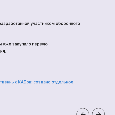
разработанной участником оборонного
ы уже закупило первую
ия.
ственных КАБов: создано отдельное