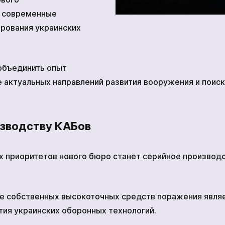
а современные
рования украинских
 объединить опыт
е актуальных направлений развития вооружения и поис
изводству КАБов
х приоритетов нового бюро станет серийное производ
ие собственных высокоточных средств поражения явля
тия украинских оборонных технологий.