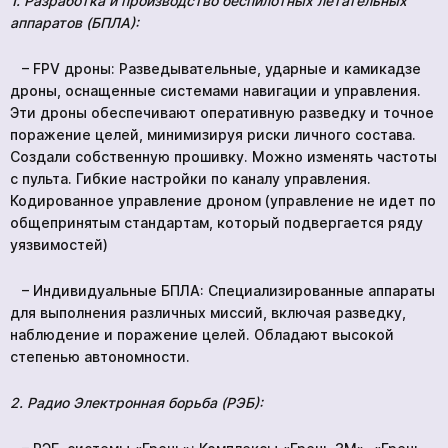
1. Разработка и производство беспилотных летательных
аппаратов (БПЛА):
– FPV дроны: Разведывательные, ударные и камикадзе
дроны, оснащенные системами навигации и управления.
Эти дроны обеспечивают оперативную разведку и точное
поражение целей, минимизируя риски личного состава.
Создали собственную прошивку. Можно изменять частоты
с пульта. Гибкие настройки по каналу управления.
Кодированное управление дроном (управление не идет по
общепринятым стандартам, который подвергается ряду
уязвимостей)
– Индивидуальные БПЛА: Специализированные аппараты
для выполнения различных миссий, включая разведку,
наблюдение и поражение целей. Обладают высокой
степенью автономности.
2.
Радио Электронная борьба (РЭБ):