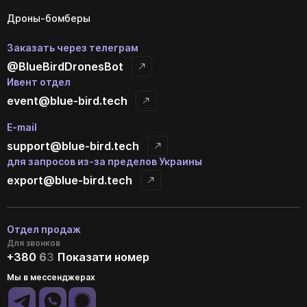
Дроны-бомберы
Заказать через телеграм
@BlueBirdDronesBot
Ивент отдел
event@blue-bird.tech
E-mail
support@blue-bird.tech
для запросов из-за пределов Украины
export@blue-bird.tech
Отдел продаж
Для звонков
+380
6
3
Показати номер
Мы в мессенджерах