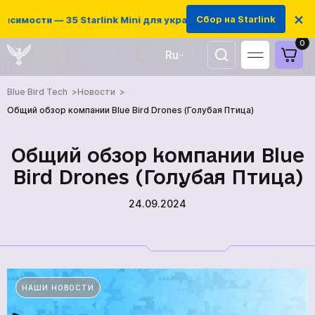
×
Сбор на Starlink
симости — 35 Starlink Mini для украинских защитников
0
Ru
UA
Blue Bird Tech
Новости
EN
Общий обзор компании Blue Bird Drones (Голубая Птица)
Общий обзор компании Blue
Bird Drones (Голубая Птица)
24.09.2024
НАШИ НОВОСТИ