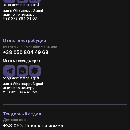
telegram
whatsapp
signal
или в Whatsapp, Signal
ищите по номеру
+38 073 864 04 07
Отдел дистрибуции
военторги и онлайн-магазины
+38 050 804 49 68
Мы в мессенджерах
telegram
whatsapp
signal
или в Whatsapp, Signal
ищите по номеру
+38 050 804 49 68
Тендерный отдел
Для звонков
+38 0
6
3
Показати номер