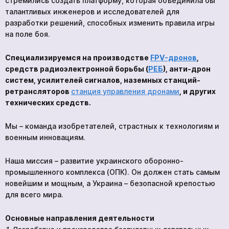
стремились создать платформу, которая объединила бы
талантливых инженеров и исследователей для
разработки решений, способных изменить правила игры
на поле боя.
Специализируемся на производстве
FPV-дронов
,
средств радиоэлектронной борьбы (
РЕБ
), анти-дрон
систем, усилителей сигналов, наземных станций-
ретрансляторов
станция управления дронами
, и других
технических средств.
Мы – команда изобретателей, страстных к технологиям и
военным инновациям.
Наша миссия – развитие украинского оборонно-
промышленного комплекса (ОПК). Он должен стать самым
новейшим и мощным, а Украина – безопасной крепостью
для всего мира.
Основные направления деятельности