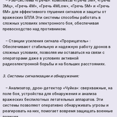
– РЭБ-системы «Гречь»: Комплексы «Гречь 3М», «Гречь
3Мц», «Гречь 4М», «Гречь 4МLow», «Гречь 5М» и «Гречь
6М» для эффективного глушения сигналов и защиты от
вражеских БПЛА Эти системы способны работать в
сложных условиях электронного боя, обеспечивая
превосходство над противником.
– Станции усиления сигнала «Прорицатель» :
Обеспечивают стабильную и надежную работу дронов в
сложных условиях, позволяя им оставаться на связи с
операторами даже в условиях активной
радиоэлектронной борьбы и на больших расстояниях.
3. Системы сигнализации и обнаружения:
– Анализатор, дрон-детектор «Чуйка»: сверхважные, на
поле боя, устройства для обнаружения и анализа
вражеских беспилотных летательных аппаратов. Эти
системы позволяют оперативно обнаруживать угрозы и
реагировать на них, помогает вовремя защищать военные
позиции.