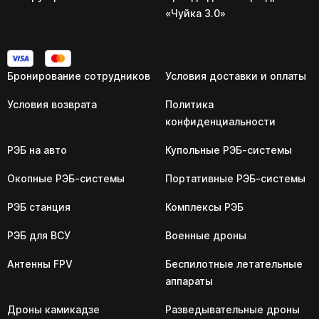
«Чуйка 3.0»
Бронирование сотрудников
Условия доставки и оплаты
Условия возврата
Политика
конфиденциальности
РЭБ на авто
Купольные РЭБ-системы
Окопные РЭБ-системы
Портативные РЭБ-системы
РЭБ станция
Комплексы РЭБ
РЭБ для ВСУ
Военные дроны
Антенны FPV
Беспилотные летательные
аппараты
Дроны камикадзе
Разведывательные дроны