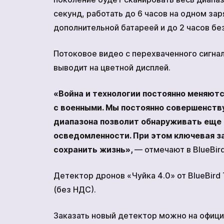
секунд, работать до 6 часов на одном зар
дополнительной батареей и до 2 часов без
Потоковое видео с перехваченного сигнал
выводит на цветной дисплей.
«Война и технологии постоянно меняютс
с военными. Мы постоянно совершенству
диапазона позволит обнаруживать еще 
осведомленности. При этом ключевая з
сохранить жизнь»,
— отмечают в BlueBird
Детектор дронов «Чуйка 4.0» от BlueBird
(без НДС).
Заказать новый детектор можно на офиц