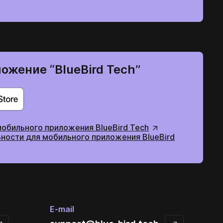
ожение “BlueBird Tech”
мобильного приложения BlueBird Tech
ности для мобильного приложения BlueBird
E-mail