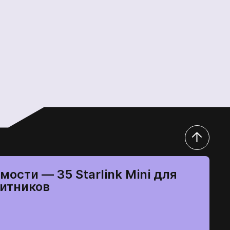
мости — 35 Starlink Mini для
итников