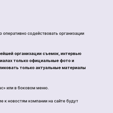
но оперативно содействовать организации
рейшей организации съемок, интервью
риалах только официальные фото и
бликовать только актуальные материалы
ас» или в боковом меню.
е к новостям компании на сайте будут