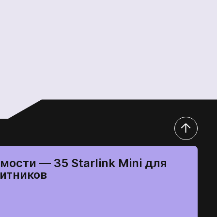
мости — 35 Starlink Mini для
итников