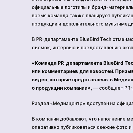
официальные логотипы и брэнд-материал
время команда также планирует публика
продукции и дополнительного мультимеди
В PR-департаменте BlueBird Tech отмеча
съемок, интервью и предоставлению экс
«Команда PR-департамента BlueBird Te
или комментариев для новостей. Призы
видео, которые представлены в Медиац
о продукции компании»,
— сообщает PR-д
Раздел «Медиацентр» доступен на официал
В компании добавляют, что наполнение ме
оперативно публиковаться свежие фото и