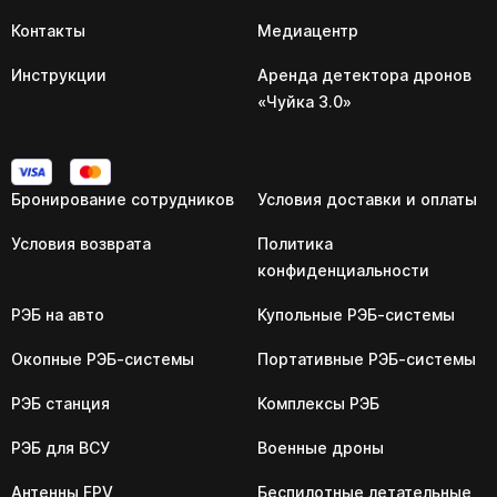
Контакты
Медиацентр
Инструкции
Аренда детектора дронов
«Чуйка 3.0»
Бронирование сотрудников
Условия доставки и оплаты
Условия возврата
Политика
конфиденциальности
РЭБ на авто
Купольные РЭБ-системы
Окопные РЭБ-системы
Портативные РЭБ-системы
РЭБ станция
Комплексы РЭБ
РЭБ для ВСУ
Военные дроны
Антенны FPV
Беспилотные летательные