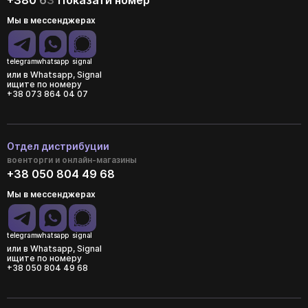
+380
6
3
Показати номер
Мы в мессенджерах
telegram
whatsapp
signal
или в Whatsapp, Signal
ищите по номеру
+38 073 864 04 07
Отдел дистрибуции
военторги и онлайн-магазины
+38 050 804 49 68
Мы в мессенджерах
telegram
whatsapp
signal
или в Whatsapp, Signal
ищите по номеру
+38 050 804 49 68