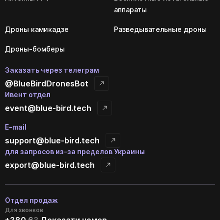
аппараты
Дроны камикадзе
Разведывательные дроны
Дроны-бомберы
Заказать через телеграм
@BlueBirdDronesBot
Ивент отдел
event@blue-bird.tech
E-mail
support@blue-bird.tech
для запросов из-за пределов Украины
export@blue-bird.tech
Отдел продаж
Для звонков