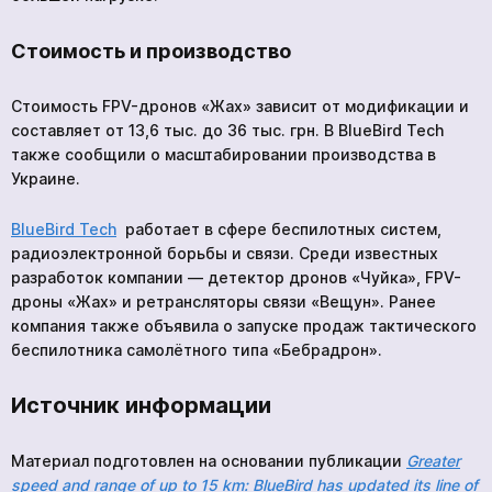
Стоимость и производство
Стоимость FPV-дронов «Жах» зависит от модификации и
составляет от 13,6 тыс. до 36 тыс. грн. В BlueBird Tech
также сообщили о масштабировании производства в
Украине.
BlueBird Tech
работает в сфере беспилотных систем,
радиоэлектронной борьбы и связи. Среди известных
разработок компании — детектор дронов «Чуйка», FPV-
дроны «Жах» и ретрансляторы связи «Вещун». Ранее
компания также объявила о запуске продаж тактического
беспилотника самолётного типа «Бебрадрон».
Источник информации
Материал подготовлен на основании публикации
Greater
speed and range of up to 15 km: BlueBird has updated its line of