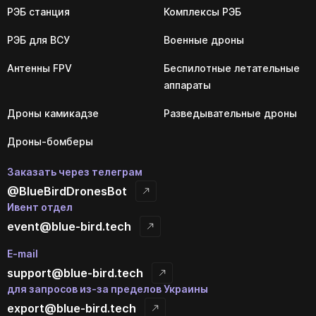
РЭБ станция
Комплексы РЭБ
РЭБ для ВСУ
Военные дроны
Антенны FPV
Беспилотные летательные
аппараты
Дроны камикадзе
Разведывательные дроны
Дроны-бомберы
Заказать через телеграм
@BlueBirdDronesBot
Ивент отдел
event@blue-bird.tech
E-mail
support@blue-bird.tech
для запросов из-за пределов Украины
export@blue-bird.tech