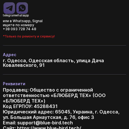
telegram
whatsapp
или в Whatsapp, Signal
ищите по номеру
+38 093 728 74 48
*Только по ремонту и сервису!
Адрес
г. Одесса, Одесская область, улица Дача
Ковалевского, 91
Реквизити
Продавец: Общество с ограниченной
ответственностью «БЛЮБЕРД ТЕХ» (ООО
«БЛЮБЕРД ТЕХ»)
Код ЕГРПОУ: 45288431
Юридический адрес: 65045, Украина, г. Одесса,
ул. Большая Арнаутская, д. 76, офис 3
Email:
support@blue-bird.tech
Сайт: https://www.blue-bird.tech/