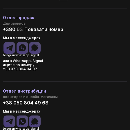
Отдел продаж
Для звонков
+380
6
3
Показати номер
Мы в мессенджерах
telegram
whatsapp
signal
или в Whatsapp, Signal
ищите по номеру
+38 073 864 04 07
Отдел дистрибуции
военторги и онлайн-магазины
+38 050 804 49 68
Мы в мессенджерах
telegram
whatsapp
signal