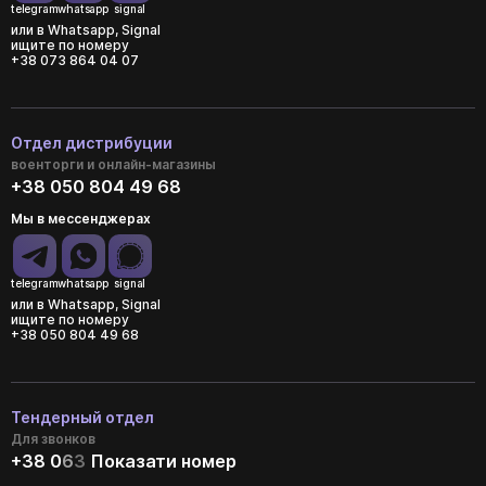
telegram
whatsapp
signal
или в Whatsapp, Signal
ищите по номеру
+38 073 864 04 07
Отдел дистрибуции
военторги и онлайн-магазины
+38 050 804 49 68
Мы в мессенджерах
telegram
whatsapp
signal
или в Whatsapp, Signal
ищите по номеру
+38 050 804 49 68
Тендерный отдел
Для звонков
+38 0
6
3
Показати номер