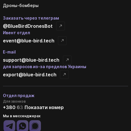
Дроны-бомберы
Заказать через телеграм
@BlueBirdDronesBot
Ивент отдел
event@blue-bird.tech
E-mail
support@blue-bird.tech
для запросов из-за пределов Украины
export@blue-bird.tech
Отдел продаж
Для звонков
+380
6
3
Показати номер
Мы в мессенджерах