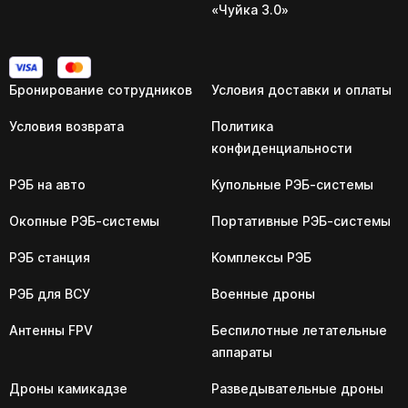
«Чуйка 3.0»
Бронирование сотрудников
Условия доставки и оплаты
Условия возврата
Политика
конфиденциальности
РЭБ на авто
Купольные РЭБ-системы
Окопные РЭБ-системы
Портативные РЭБ-системы
РЭБ станция
Комплексы РЭБ
РЭБ для ВСУ
Военные дроны
Антенны FPV
Беспилотные летательные
аппараты
Дроны камикадзе
Разведывательные дроны