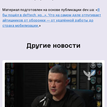
Материал подготовлен на основе публикации dev.ua: «
Я
бы пошёл в deftech, но…». Что на самом деле отпугивает
айтишников от оборонки — от удалённой работы до
страха мобилизации.
»
Другие новости