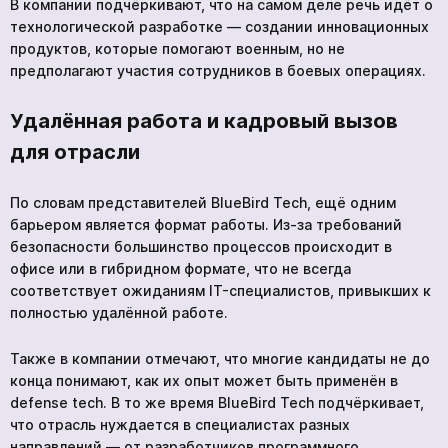
В компании подчёркивают, что на самом деле речь идёт о
технологической разработке — создании инновационных
продуктов, которые помогают военным, но не
предполагают участия сотрудников в боевых операциях.
Удалённая работа и кадровый вызов
для отрасли
По словам представителей BlueBird Tech, ещё одним
барьером является формат работы. Из-за требований
безопасности большинство процессов происходит в
офисе или в гибридном формате, что не всегда
соответствует ожиданиям IT-специалистов, привыкших к
полностью удалённой работе.
Также в компании отмечают, что многие кандидаты не до
конца понимают, как их опыт может быть применён в
defense tech. В то же время BlueBird Tech подчёркивает,
что отрасль нуждается в специалистах разных
направлений — от разработчиков программного