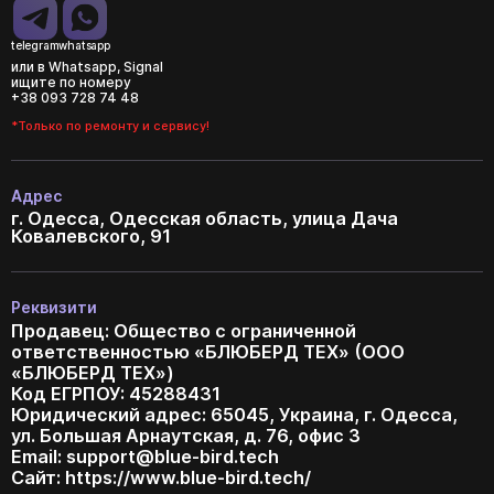
telegram
whatsapp
или в Whatsapp, Signal
ищите по номеру
+38 093 728 74 48
*Только по ремонту и сервису!
Адрес
г. Одесса, Одесская область, улица Дача
Ковалевского, 91
Реквизити
Продавец: Общество с ограниченной
ответственностью «БЛЮБЕРД ТЕХ» (ООО
«БЛЮБЕРД ТЕХ»)
Код ЕГРПОУ: 45288431
Юридический адрес: 65045, Украина, г. Одесса,
ул. Большая Арнаутская, д. 76, офис 3
Email:
support@blue-bird.tech
Сайт: https://www.blue-bird.tech/