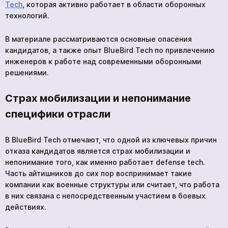
Tech
, которая активно работает в области оборонных
технологий.
В материале рассматриваются основные опасения
кандидатов, а также опыт BlueBird Tech по привлечению
инженеров к работе над современными оборонными
решениями.
Страх мобилизации и непонимание
специфики отрасли
В BlueBird Tech отмечают, что одной из ключевых причин
отказа кандидатов является страх мобилизации и
непонимание того, как именно работает defense tech.
Часть айтишников до сих пор воспринимает такие
компании как военные структуры или считает, что работа
в них связана с непосредственным участием в боевых
действиях.