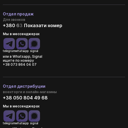
Отдел продаж
Для звонков
+380
6
3
Показати номер
Мы в мессенджерах
telegram
whatsapp
signal
или в Whatsapp, Signal
ищите по номеру
+38 073 864 04 07
Отдел дистрибуции
военторги и онлайн-магазины
+38 050 804 49 68
Мы в мессенджерах
telegram
whatsapp
signal