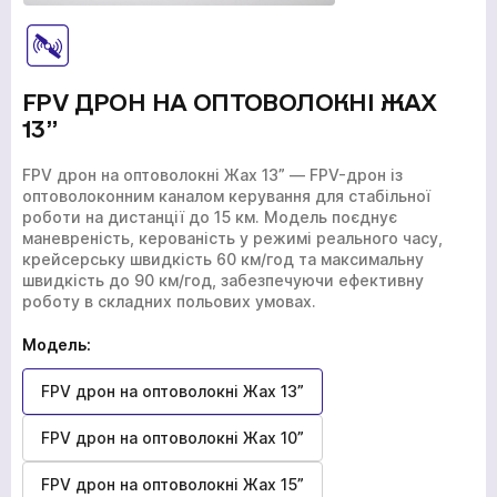
FPV ДРОН НА ОПТОВОЛОКНІ ЖАХ
13”
FPV дрон на оптоволокні Жах 13” — FPV-дрон із
оптоволоконним каналом керування для стабільної
роботи на дистанції до 15 км. Модель поєднує
маневреність, керованість у режимі реального часу,
крейсерську швидкість 60 км/год та максимальну
швидкість до 90 км/год, забезпечуючи ефективну
роботу в складних польових умовах.
Модель:
FPV дрон на оптоволокні Жах 13”
FPV дрон на оптоволокні Жах 10”
FPV дрон на оптоволокні Жах 15”