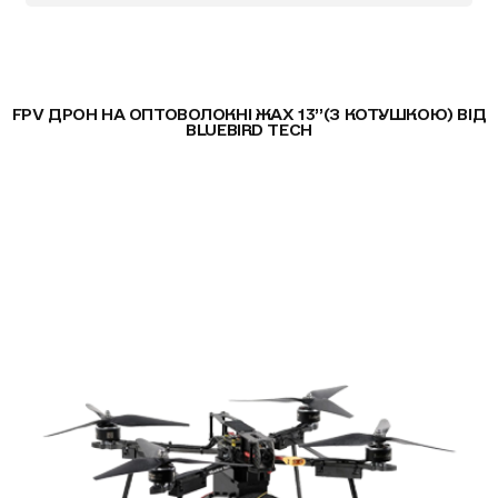
FPV ДРОН НА ОПТОВОЛОКНІ ЖАХ 13”(З КОТУШКОЮ) ВІД
BLUEBIRD TECH