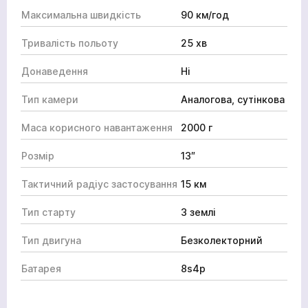
Максимальна швидкість
90 км/год
Тривалість польоту
25 хв
Донаведення
Ні
Тип камери
Аналогова, сутінкова
Маса корисного навантаження
2000 г
Розмір
13″
Тактичний радіус застосування
15 км
Тип старту
З землі
Тип двигуна
Безколекторний
Батарея
8s4p