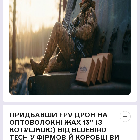
ПРИДБАВШИ FPV ДРОН НА
ОПТОВОЛОКНІ ЖАХ 13” (З
КОТУШКОЮ) ВІД BLUEBIRD
TECH У ФІРМОВІЙ КОРОБЦІ ВИ