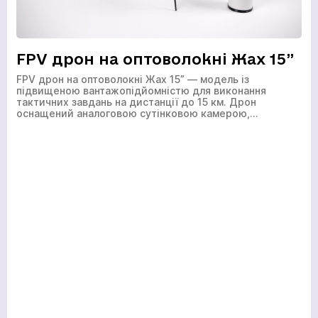
FPV дрон на оптоволокні Жах 15”
FPV дрон на оптоволокні Жах 15” — модель із
підвищеною вантажопідйомністю для виконання
тактичних завдань на дистанції до 15 км. Дрон
оснащений аналоговою сутінковою камерою,…