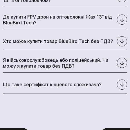
13” з оптоволокном?
Де купити FPV дрон на оптоволокні Жах 13” від
BlueBird Tech?
Хто може купити товар BlueBird Tech без ПДВ?
Я військовослужбовець або поліцейський. Чи
можу я купити товар без ПДВ?
Що таке сертифікат кінцевого споживача?