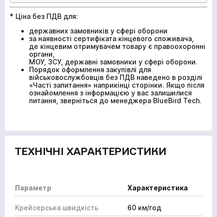
* Ціна без ПДВ для:
державних замовників у сфері оборони
за наявності сертифіката кінцевого споживача,
де кінцевим отримувачем товару є правоохоронні
органи,
МОУ, ЗСУ, державні замовники у сфері оборони.
Порядок оформлення закупівлі для
військовослужбовців без ПДВ наведено в розділі
«Часті запитання» наприкінці сторінки. Якщо після
ознайомлення з інформацією у вас залишилися
питання, зверніться до менеджера BlueBird Tech.
ТЕХНІЧНІ ХАРАКТЕРИСТИКИ
Параметр
Характеристика
Крейсерська швидкість
60 км/год