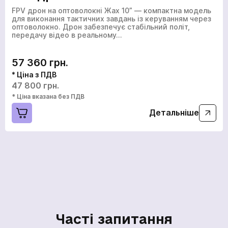
FPV дрон на оптоволокні Жах 10” — компактна модель
для виконання тактичних завдань із керуванням через
оптоволокно. Дрон забезпечує стабільний політ,
передачу відео в реальному…
57 360 грн.
* Ціна з ПДВ
47 800 грн.
* Ціна вказана без ПДВ
Детальніше
Часті запитання