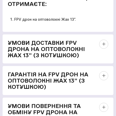
ОТРИМАЄТЕ:
FPV дрон на оптоволокні Жах 13”.
УМОВИ ДОСТАВКИ FPV
ДРОНА НА ОПТОВОЛОКНІ
ЖАХ 13” (З КОТУШКОЮ)
ГАРАНТІЯ НА FPV ДРОН НА
ОПТОВОЛОКНІ ЖАХ 13” (З
КОТУШКОЮ)
УМОВИ ПОВЕРНЕННЯ ТА
ОБМІНУ FPV ДРОНА НА