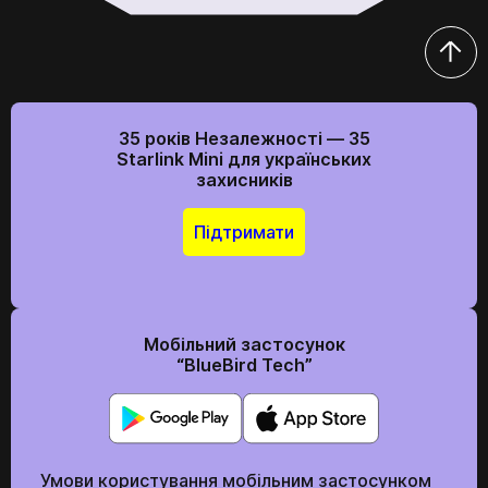
35 років Незалежності — 35
Starlink Mini для українських
захисників
Підтримати
Мобільний застосунок
“BlueBird Tech”
Умови користування мобільним застосунком