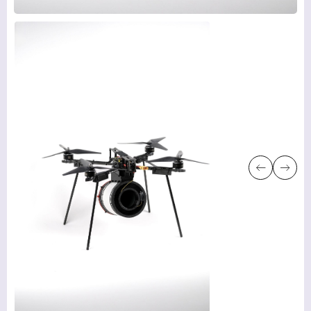
ПОСЛУГИ
ВАКАНСІЇ
НОВИНИ
КОМПАНІЇ
МЕДІАЦЕНТР
ПРО НАС
МЕРЧ КОМПАНІЇ
ВІДГУКИ
КОНТАКТИ
Академія