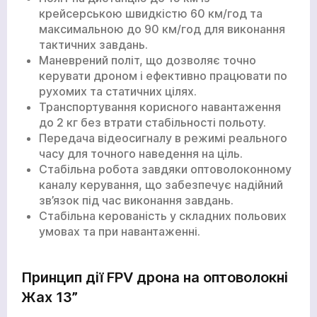
крейсерською швидкістю 60 км/год та
максимальною до 90 км/год для виконання
тактичних завдань.
Маневрений політ, що дозволяє точно
керувати дроном і ефективно працювати по
рухомих та статичних цілях.
Транспортування корисного навантаження
до 2 кг без втрати стабільності польоту.
Передача відеосигналу в режимі реального
часу для точного наведення на ціль.
Стабільна робота завдяки оптоволоконному
каналу керування, що забезпечує надійний
зв’язок під час виконання завдань.
Стабільна керованість у складних польових
умовах та при навантаженні.
Принцип дії FPV дрона на оптоволокні
Жах 13”