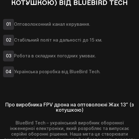
КОТУШКОЮ) ВІД BLUEBIRD TECH
Оптоволоконний канал керування.
Стабільний політ на дальності до 15 км.
Робота в складних погодних умовах.
Українська розробка від BlueBird Tech.
Про виробника FPV дрона на оптоволокні Жах 13” (з
котушкою)
BlueBird Tech – український виробник оборонної
інженерної електроніки, який розробляє та випускає
серійні оборонні рішення. Наша мета це створювати