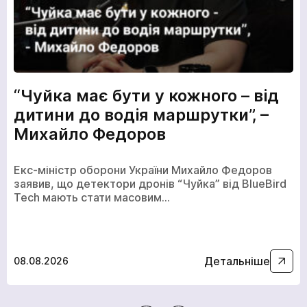
“Чуйка має бути у кожного – від
дитини до водія маршрутки”, –
Михайло Федоров
Екс-міністр оборони України Михайло Федоров
заявив, що детектори дронів “Чуйка” від BlueBird
Tech мають стати масовим…
Детальніше
08.08.2026