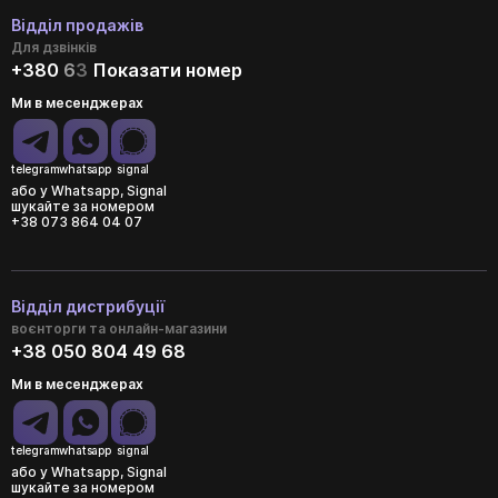
Відділ продажів
Для дзвінків
+380
6
3
Показати номер
Ми в месенджерах
telegram
whatsapp
signal
або у Whatsapp, Signal
шукайте за номером
+38 073 864 04 07
Відділ дистрибуції
воєнторги та онлайн-магазини
+38 050 804 49 68
Ми в месенджерах
telegram
whatsapp
signal
або у Whatsapp, Signal
шукайте за номером