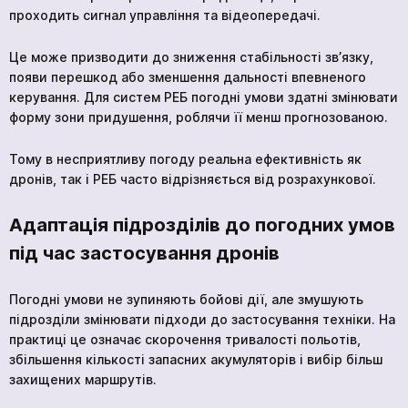
проходить сигнал управління та відеопередачі.
Це може призводити до зниження стабільності зв’язку,
появи перешкод або зменшення дальності впевненого
керування. Для систем РЕБ погодні умови здатні змінювати
форму зони придушення, роблячи її менш прогнозованою.
Тому в несприятливу погоду реальна ефективність як
дронів, так і РЕБ часто відрізняється від розрахункової.
Адаптація підрозділів до погодних умов
під час застосування дронів
Погодні умови не зупиняють бойові дії, але змушують
підрозділи змінювати підходи до застосування техніки. На
практиці це означає скорочення тривалості польотів,
збільшення кількості запасних акумуляторів і вибір більш
захищених маршрутів.