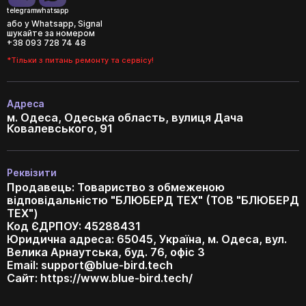
telegram
whatsapp
або у Whatsapp, Signal
шукайте за номером
+38 093 728 74 48
*Тільки з питань ремонту та сервісу!
Адреса
м. Одеса, Одеська область, вулиця Дача
Ковалевського, 91
Реквізити
Продавець: Товариство з обмеженою
відповідальністю "БЛЮБЕРД ТЕХ" (ТОВ "БЛЮБЕРД
ТЕХ")
Код ЄДРПОУ: 45288431
Юридична адреса: 65045, Україна, м. Одеса, вул.
Велика Арнаутська, буд. 76, офіс 3
Email:
support@blue-bird.tech
Сайт: https://www.blue-bird.tech/