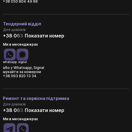
+38 050 804 49 68
Тендерний відділ
Для дзвінків
+38 0
6
3
Показати номер
Ми в месенджерах
whatsapp
signal
або у Whatsapp, Signal
шукайте за номером
+38 093 820 13 34
Ремонт та сервісна підтримка
Для дзвінків
+38 0
6
3
Показати номер
Ми в месенджерах