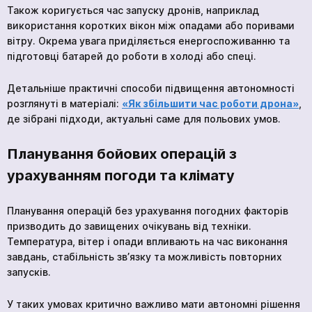
Також коригується час запуску дронів, наприклад
використання коротких вікон між опадами або поривами
вітру. Окрема увага приділяється енергоспоживанню та
підготовці батарей до роботи в холоді або спеці.
Детальніше практичні способи підвищення автономності
розглянуті в матеріалі:
«Як збільшити час роботи дрона»
,
де зібрані підходи, актуальні саме для польових умов.
Планування бойових операцій з
урахуванням погоди та клімату
Планування операцій без урахування погодних факторів
призводить до завищених очікувань від техніки.
Температура, вітер і опади впливають на час виконання
завдань, стабільність зв’язку та можливість повторних
запусків.
У таких умовах критично важливо мати автономні рішення