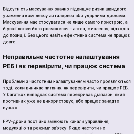
Відсутність маскування значно підвищує ризик швидкого
ураження комплексу артилерією або ударними дронами.
Маскування має стосуватися не лише самого пристрою, а
й усієї логіки його розміщення – антен, живлення, підходів
до позиції. Без цього навіть ефективна система не працює
довго.
Неправильне частотне налаштування
РЕБ і як перевірити, чи працює система
Проблеми з частотним налаштуванням часто проявляються
тоді, коли виникає питання, як перевірити, чи працює РЕБ.
У багатьох випадках система перекриває діапазон, який
противник уже не використовує, або працює занадто
вузько.
FPV-дрони постійно змінюють канали управління,
модуляцію та режими зв’язку. Якщо частоти не