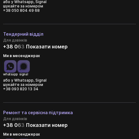
або у Whatsapp, Signal
шукайте за номером
+38 050 804 49 68
Тендерний відділ
Для дзвінків
+38 0
6
3
Показати номер
Ми в месенджерах
whatsapp
signal
або у Whatsapp, Signal
шукайте за номером
+38 093 820 13 34
Ремонт та сервісна підтримка
Для дзвінків
+38 0
6
3
Показати номер
Ми в месенджерах