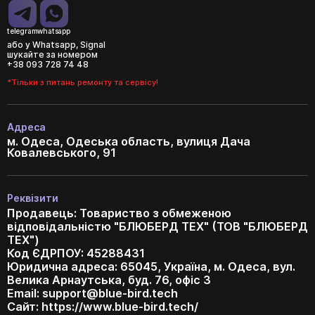
telegram
whatsapp
або у Whatsapp, Signal
шукайте за номером
+38 093 728 74 48
*Тільки з питань ремонту та сервісу!
Адреса
м. Одеса, Одеська область, вулиця Дача
Ковалевського, 91
Реквізити
Продавець: Товариство з обмеженою
відповідальністю "БЛЮБЕРД ТЕХ" (ТОВ "БЛЮБЕРД
ТЕХ")
Код ЄДРПОУ: 45288431
Юридична адреса: 65045, Україна, м. Одеса, вул.
Велика Арнаутська, буд. 76, офіс 3
Email:
support@blue-bird.tech
Сайт: https://www.blue-bird.tech/