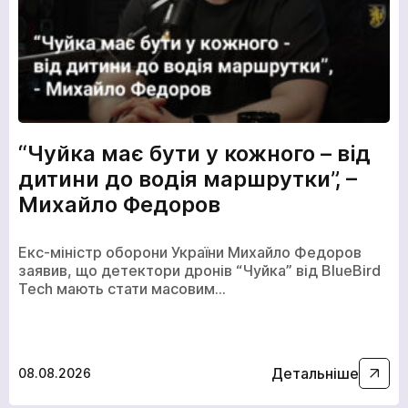
“Чуйка має бути у кожного – від
дитини до водія маршрутки”, –
Михайло Федоров
Екс-міністр оборони України Михайло Федоров
заявив, що детектори дронів “Чуйка” від BlueBird
Tech мають стати масовим…
Детальніше
08.08.2026