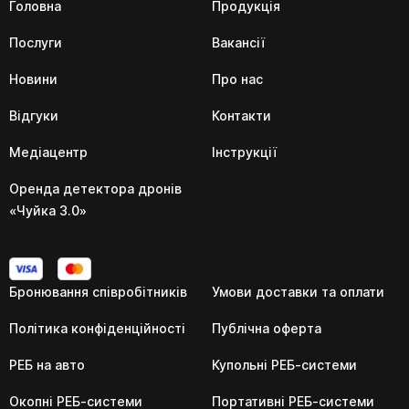
Головна
Продукція
Послуги
Вакансії
Новини
Про нас
Відгуки
Контакти
Медіацентр
Інструкції
Оренда детектора дронів
«Чуйка 3.0»
Бронювання співробітників
Умови доставки та оплати
Політика конфіденційності
Публічна оферта
РЕБ на авто
Купольні РЕБ-системи
Окопні РЕБ-системи
Портативні РЕБ-системи