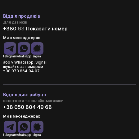
Відділ продажів
Для дзвінків
+380
6
3
Показати номер
Ми в месенджерах
telegram
whatsapp
signal
або у Whatsapp, Signal
шукайте за номером
+38 073 864 04 07
Відділ дистрибуції
воєнторги та онлайн-магазини
+38 050 804 49 68
Ми в месенджерах
telegram
whatsapp
signal