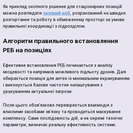
Як приклад окопного рішення для стаціонарних позицій
можна розглядати
окопний реб
, розрахований на швидке
розгортання та роботу в обмеженому просторі за умови
правильної координації з підрозділом.
Алгоритм правильного встановлення
РЕБ на позиціях
Ефективне встановлення РЕБ починається з аналізу
місцевості та напрямків можливого підльоту дронів. Далі
обирається позиція для антен із мінімальним екрануванням
і виконується базове частотне налаштування з
урахуванням актуальної загрози.
Після цього обов’язково перевіряється взаємодія з
власними засобами зв’язку та проводиться маскування
комплексу. Саме послідовність дій, а не окремі технічні
параметри, визначає реальну ефективність системи.