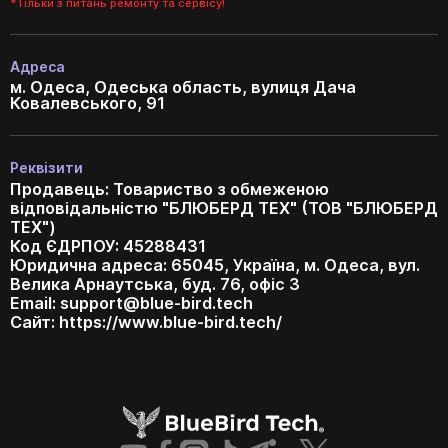
*Тільки з питань ремонту та сервісу!
Адреса
м. Одеса, Одеська область, вулиця Дача
Ковалевського, 91
Реквізити
Продавець: Товариство з обмеженою
відповідальністю "БЛЮБЕРД ТЕХ" (ТОВ "БЛЮБЕРД
ТЕХ")
Код ЄДРПОУ: 45288431
Юридична адреса: 65045, Україна, м. Одеса, вул.
Велика Арнаутська, буд. 76, офіс 3
Email:
support@blue-bird.tech
Сайт: https://www.blue-bird.tech/