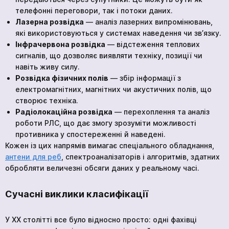
телефонні переговори, так і потоки даних.
Лазерна розвідка
— аналіз лазерних випромінювань,
які використовуються у системах наведення чи зв’язку.
Інфрачервона розвідка
— відстеження теплових
сигналів, що дозволяє виявляти техніку, позиції чи
навіть живу силу.
Розвідка фізичних полів
— збір інформації з
електромагнітних, магнітних чи акустичних полів, що
створює техніка.
Радіолокаційна розвідка
— перехоплення та аналіз
роботи РЛС, що дає змогу зрозуміти можливості
противника у спостереженні й наведені.
Кожен із цих напрямів вимагає спеціального обладнання,
антени для реб
, спектроаналізаторів і алгоритмів, здатних
обробляти величезні обсяги даних у реальному часі.
Сучасні виклики класифікації
У ХХ столітті все було відносно просто: одні фахівці