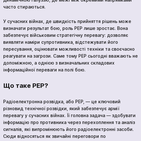
часто стираються.
Академія
У сучасних війнах, де швидкість прийняття рішень може
визначати результат бою, роль РЕР лише зростає. Вона
забезпечує військовим стратегічну перевагу: дозволяє
виявляти наміри супротивника, відстежувати його
пересування, оцінювати можливості техніки та своєчасно
реагувати на загрози. Саме тому РЕР сьогодні вважають не
допоміжною, а однією з визначальних складових
інформаційної переваги на полі бою.
Що таке РЕР?
Радіоелектронна розвідка, або РЕР, — це ключовий
різновид технічної розвідки, який забезпечує армії
перевагу у сучасних війнах. Її головна задача — здобувати
інформацію про противника через перехоплення та аналіз
сигналів, які випромінюють його радіоелектронні засоби.
Сюди відносяться як звичайні переговори по