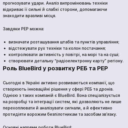
прогнозувати удари. Аналіз випромінювань техніки
відкриває її сильні й слабкі сторони, допомагаючи
знаходити вразливі місця.
Завдяки РЕР можна:
визначати розташування штабів та пунктів управління;
відстежувати рух техніки та колон постачання;
контролювати активність у повітрі, на морі та на суші;
створювати детальну “радіоелектронну карту” регіону.
Роль BlueBird у розвитку РЕБ та РЕР
Сьогодні в Україні активно розвиваються компанії, що
створюють інноваційні рішення у сфері РЕБ та дронів.
Однією з таких компаній є BlueBird. Вона спеціалізується
на розробці та інтеграції систем, які дозволяють не лише
перехоплювати й аналізувати сигнали, а й ефективно
протидіяти ворожим безпілотникам та засобам зв’язку.
Основні напрями роботи BlueBird: