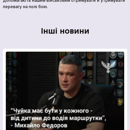
допомагають нашим військовим отримувати й утримувати
перевагу на полі бою.
Ми в соціальних мережах
Інші новини