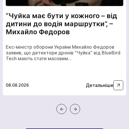
“Чуйка має бути у кожного – від
дитини до водія маршрутки”, –
Михайло Федоров
Екс-міністр оборони України Михайло Федоров
заявив, що детектори дронів “Чуйка” від BlueBird
Tech мають стати масовим…
Детальніше
08.08.2026