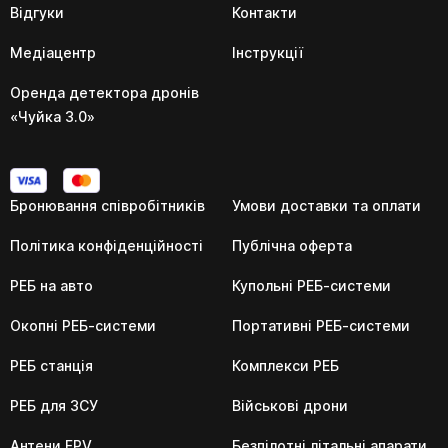
Відгуки
Контакти
Медіацентр
Інструкції
Оренда детектора дронів
«Чуйка 3.0»
Бронювання співробітників
Умови доставки та оплати
Політика конфіденційності
Публічна оферта
РЕБ на авто
Купольні РЕБ-системи
Окопні РЕБ-системи
Портативні РЕБ-системи
РЕБ станція
Комплекси РЕБ
РЕБ для ЗСУ
Військові дрони
Антени FPV
Безпілотні літальні апарати