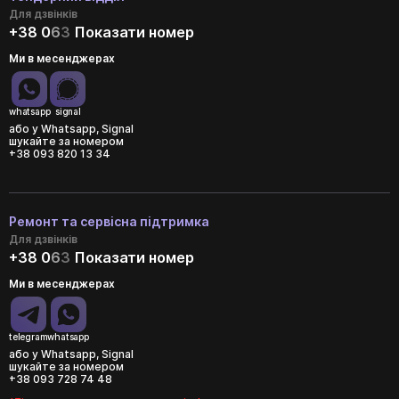
Для дзвінків
+38 0
6
3
Показати номер
Ми в месенджерах
whatsapp
signal
або у Whatsapp, Signal
шукайте за номером
+38 093 820 13 34
Ремонт та сервісна підтримка
Для дзвінків
+38 0
6
3
Показати номер
Ми в месенджерах
telegram
whatsapp
або у Whatsapp, Signal
шукайте за номером
+38 093 728 74 48