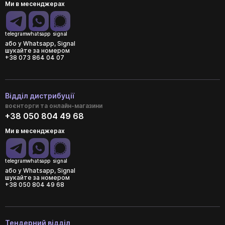
Ми в месенджерах
telegram
whatsapp
signal
або у Whatsapp, Signal
шукайте за номером
+38 073 864 04 07
Відділ дистрибуції
воєнторги та онлайн-магазини
+38 050 804 49 68
Ми в месенджерах
telegram
whatsapp
signal
або у Whatsapp, Signal
шукайте за номером
+38 050 804 49 68
Тендерний відділ