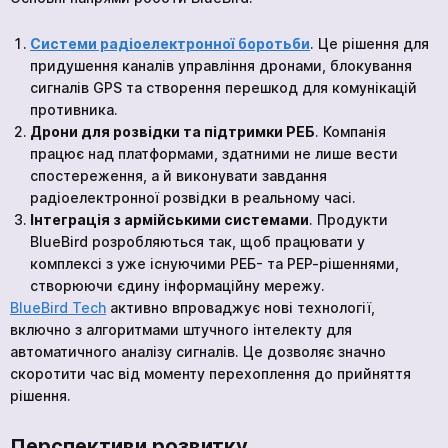
Системи радіоелектронної боротьби
. Це рішення для
придушення каналів управління дронами, блокування
сигналів GPS та створення перешкод для комунікацій
противника.
Дрони для розвідки та підтримки РЕБ
. Компанія
працює над платформами, здатними не лише вести
спостереження, а й виконувати завдання
радіоелектронної розвідки в реальному часі.
Інтеграція з армійськими системами
. Продукти
BlueBird розробляються так, щоб працювати у
комплексі з уже існуючими РЕБ- та РЕР-рішеннями,
створюючи єдину інформаційну мережу.
BlueBird Tech
активно впроваджує нові технології,
включно з алгоритмами штучного інтелекту для
автоматичного аналізу сигналів. Це дозволяє значно
скоротити час від моменту перехоплення до прийняття
рішення.
Перспективи розвитку