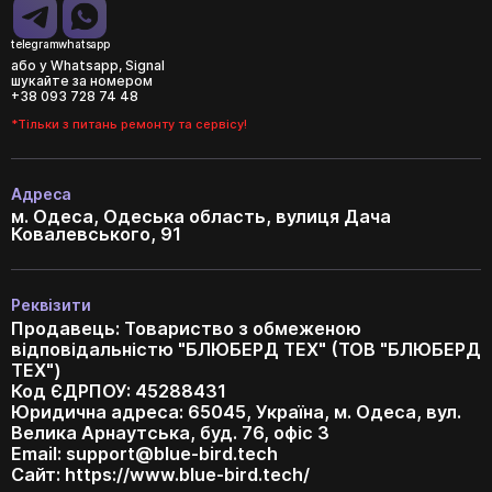
telegram
whatsapp
або у Whatsapp, Signal
шукайте за номером
+38 093 728 74 48
*Тільки з питань ремонту та сервісу!
Адреса
м. Одеса, Одеська область, вулиця Дача
Ковалевського, 91
Реквізити
Продавець: Товариство з обмеженою
відповідальністю "БЛЮБЕРД ТЕХ" (ТОВ "БЛЮБЕРД
ТЕХ")
Код ЄДРПОУ: 45288431
Юридична адреса: 65045, Україна, м. Одеса, вул.
Велика Арнаутська, буд. 76, офіс 3
Email:
support@blue-bird.tech
Сайт: https://www.blue-bird.tech/