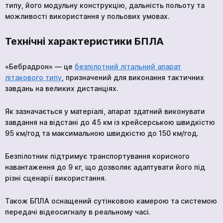
типу, його модульну конструкцію, дальність польоту та
можливості використання у польових умовах.
Технічні характеристики БПЛА
«Бебрадрон» — це
безпілотний літальний апарат
літакового типу
, призначений для виконання тактичних
завдань на великих дистанціях.
Як зазначається у матеріалі, апарат здатний виконувати
завдання на відстані до 45 км із крейсерською швидкістю
95 км/год та максимальною швидкістю до 150 км/год.
Безпілотник підтримує транспортування корисного
навантаження до 9 кг, що дозволяє адаптувати його під
різні сценарії використання.
Також БПЛА оснащений сутінковою камерою та системою
передачі відеосигналу в реальному часі.