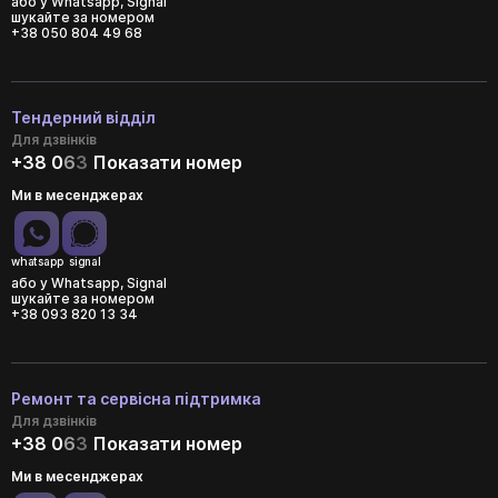
або у Whatsapp, Signal
шукайте за номером
+38 050 804 49 68
Тендерний відділ
Для дзвінків
+38 0
6
3
Показати номер
Ми в месенджерах
whatsapp
signal
або у Whatsapp, Signal
шукайте за номером
+38 093 820 13 34
Ремонт та сервісна підтримка
Для дзвінків
+38 0
6
3
Показати номер
Ми в месенджерах