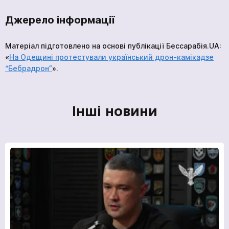
Джерело інформації
Матеріал підготовлено на основі публікації Бессарабія.UA:
«
На Одещині протестували український дрон-камікадзе
“Бебрадрон”
».
Інші новини