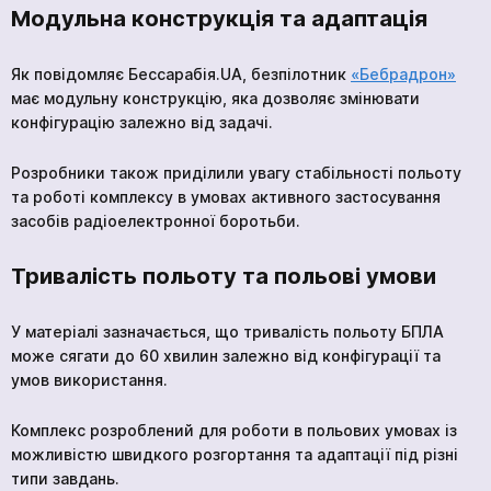
Модульна конструкція та адаптація
Як повідомляє Бессарабія.UA, безпілотник
«Бебрадрон»
має модульну конструкцію, яка дозволяє змінювати
конфігурацію залежно від задачі.
Розробники також приділили увагу стабільності польоту
та роботі комплексу в умовах активного застосування
засобів радіоелектронної боротьби.
Тривалість польоту та польові умови
У матеріалі зазначається, що тривалість польоту БПЛА
може сягати до 60 хвилин залежно від конфігурації та
умов використання.
Комплекс розроблений для роботи в польових умовах із
можливістю швидкого розгортання та адаптації під різні
типи завдань.