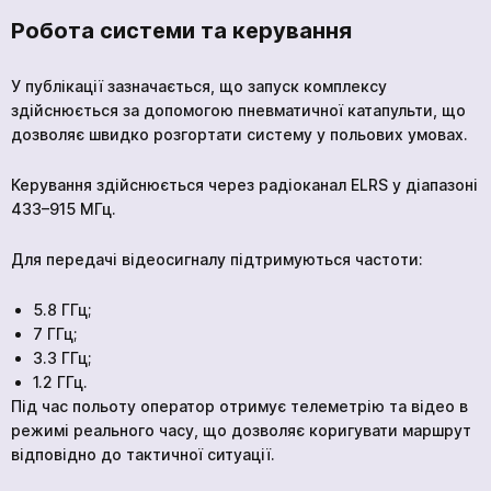
Робота системи та керування
У публікації зазначається, що запуск комплексу
здійснюється за допомогою пневматичної катапульти, що
дозволяє швидко розгортати систему у польових умовах.
Керування здійснюється через радіоканал ELRS у діапазоні
433–915 МГц.
Для передачі відеосигналу підтримуються частоти:
5.8 ГГц;
7 ГГц;
3.3 ГГц;
1.2 ГГц.
Під час польоту оператор отримує телеметрію та відео в
режимі реального часу, що дозволяє коригувати маршрут
відповідно до тактичної ситуації.