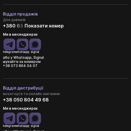
Відділ продажів
Для дзвінків
+380
6
3
Показати номер
Ми в месенджерах
telegram
whatsapp
signal
або у Whatsapp, Signal
шукайте за номером
+38 073 864 04 07
Відділ дистрибуції
воєнторги та онлайн-магазини
+38 050 804 49 68
Ми в месенджерах
telegram
whatsapp
signal