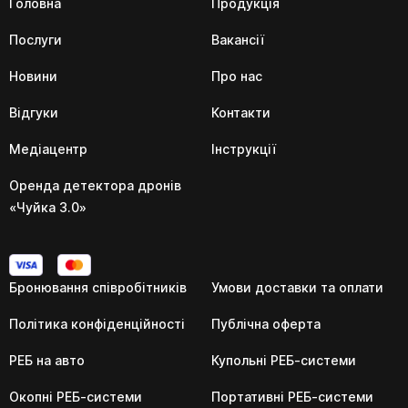
Головна
Продукція
Послуги
Вакансії
Новини
Про нас
Відгуки
Контакти
Медіацентр
Інструкції
Оренда детектора дронів
«Чуйка 3.0»
Бронювання співробітників
Умови доставки та оплати
Політика конфіденційності
Публічна оферта
РЕБ на авто
Купольні РЕБ-системи
Окопні РЕБ-системи
Портативні РЕБ-системи