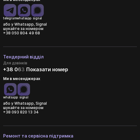
telegram
whatsapp
signal
або у Whatsapp, Signal
шукайте за номером
+38 050 804 49 68
Тендерний відділ
Для дзвінків
+38 0
6
3
Показати номер
Ми в месенджерах
whatsapp
signal
або у Whatsapp, Signal
шукайте за номером
+38 093 820 13 34
Ремонт та сервісна підтримка