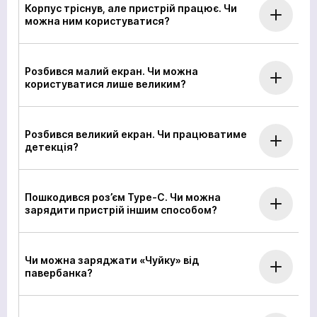
Корпус тріснув, але пристрій працює. Чи
можна ним користуватися?
Розбився малий екран. Чи можна
користуватися лише великим?
Розбився великий екран. Чи працюватиме
детекція?
Пошкодився роз’єм Type-C. Чи можна
зарядити пристрій іншим способом?
Чи можна заряджати «Чуйку» від
павербанка?