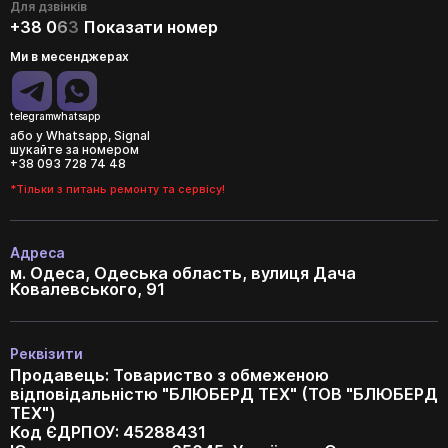
Для дзвінків
+38 0
6
3
Показати номер
Ми в месенджерах
telegram
whatsapp
або у Whatsapp, Signal
шукайте за номером
+38 093 728 74 48
*Тільки з питань ремонту та сервісу!
Адреса
м. Одеса, Одеська область, вулиця Дача
Ковалевського, 91
Реквізити
Продавець: Товариство з обмеженою
відповідальністю "БЛЮБЕРД ТЕХ" (ТОВ "БЛЮБЕРД
ТЕХ")
Код ЄДРПОУ: 45288431