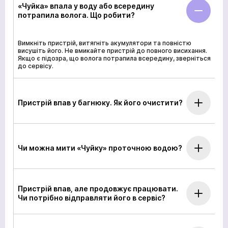
«Чуйка» впала у воду або всередину
потрапила волога. Що робити?
Вимкніть пристрій, витягніть акумулятори та повністю
висушіть його. Не вмикайте пристрій до повного висихання.
Якщо є підозра, що волога потрапила всередину, зверніться
до сервісу.
Пристрій впав у багнюку. Як його очистити?
Чи можна мити «Чуйку» проточною водою?
Пристрій впав, але продовжує працювати.
Чи потрібно відправляти його в сервіс?