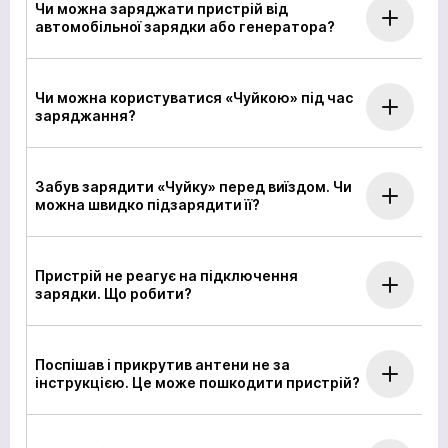
Чи можна заряджати пристрій від
автомобільної зарядки або генератора?
Чи можна користуватися «Чуйкою» під час
заряджання?
Забув зарядити «Чуйку» перед виїздом. Чи
можна швидко підзарядити її?
Пристрій не реагує на підключення
зарядки. Що робити?
Поспішав і прикрутив антени не за
інструкцією. Це може пошкодити пристрій?