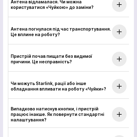
Антена відламалася. Чи можна
користуватися «Чуйкою» до заміни?
Антена погнулася під час транспортування.
Це вплине на роботу?
Пристрій почав пищати без видимої
причини. Це несправність?
Чи можуть Starlink, рації або інше
обладнання впливати на роботу «Чуйки»?
Випадково натиснув кнопки, і пристрій
працює інакше. Як повернути стандартні
налаштування?