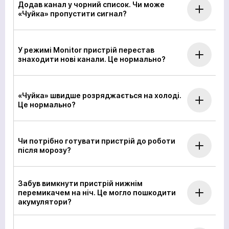
Додав канал у чорний список. Чи може
«Чуйка» пропустити сигнал?
У режимі Monitor пристрій перестав
знаходити нові канали. Це нормально?
«Чуйка» швидше розряджається на холоді.
Це нормально?
Чи потрібно готувати пристрій до роботи
після морозу?
Забув вимкнути пристрій нижнім
перемикачем на ніч. Це могло пошкодити
акумулятори?