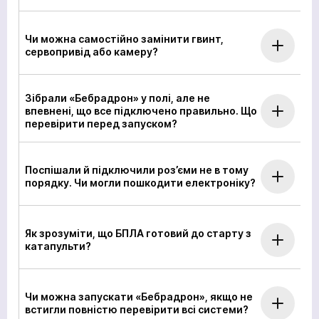
Чи можна самостійно замінити гвинт,
сервопривід або камеру?
Зібрали «Бебрадрон» у полі, але не
впевнені, що все підключено правильно. Що
перевірити перед запуском?
Поспішали й підключили роз’єми не в тому
порядку. Чи могли пошкодити електроніку?
Як зрозуміти, що БПЛА готовий до старту з
катапульти?
Чи можна запускати «Бебрадрон», якщо не
встигли повністю перевірити всі системи?