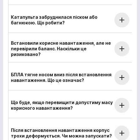
Катапульта забруднилася піском або
багнюкою. Що робити?
Встановили корисне навантаження, але не
перевірили баланс. Наскільки це
ризиковано?
БПЛА тягне носом вниз після встановлення
навантаження. Що це означає?
Що буде, якщо перевищити допустиму масу
корисного навантаження?
Після встановлення навантаження корпус
трохи деформується. Чи можна запускати?