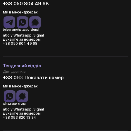
+38 050 804 49 68
Ми в месенджерах
telegram
whatsapp
signal
або у Whatsapp, Signal
шукайте за номером
+38 050 804 49 68
Тендерний відділ
Для дзвінків
+38 0
6
3
Показати номер
Ми в месенджерах
whatsapp
signal
або у Whatsapp, Signal
шукайте за номером
+38 093 820 13 34