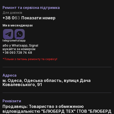
Ремонт та сервісна підтримка
Для дзвінків
+38 0
6
3
Показати номер
Ми в месенджерах
telegram
whatsapp
або у Whatsapp, Signal
шукайте за номером
+38 093 728 74 48
*Тільки з питань ремонту та сервісу!
Адреса
м. Одеса, Одеська область, вулиця Дача
Ковалевського, 91
Реквізити
Продавець: Товариство з обмеженою
відповідальністю "БЛЮБЕРД ТЕХ" (ТОВ "БЛЮБЕРД