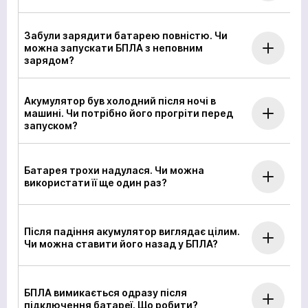
Забули зарядити батарею повністю. Чи
можна запускати БПЛА з неповним
зарядом?
Акумулятор був холодний після ночі в
машині. Чи потрібно його прогріти перед
запуском?
Батарея трохи надулася. Чи можна
використати її ще один раз?
Після падіння акумулятор виглядає цілим.
Чи можна ставити його назад у БПЛА?
БПЛА вимикається одразу після
підключення батареї. Що робити?