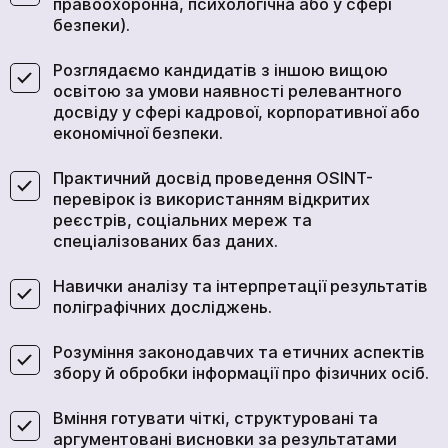
правоохоронна, психологічна або у сфері
безпеки).
Розглядаємо кандидатів з іншою вищою
освітою за умови наявності релевантного
досвіду у сфері кадрової, корпоративної або
економічної безпеки.
Практичний досвід проведення OSINT-
перевірок із використанням відкритих
реєстрів, соціальних мереж та
спеціалізованих баз даних.
Навички аналізу та інтерпретації результатів
поліграфічних досліджень.
Розуміння законодавчих та етичних аспектів
збору й обробки інформації про фізичних осіб.
Вміння готувати чіткі, структуровані та
аргументовані висновки за результатами