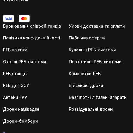
Бронювання співробітників
Умови доставки та оплати
Політика конфіденційності
Публічна оферта
РЕБ на авто
Купольні РЕБ-системи
Окопні РЕБ-системи
Портативні РЕБ-системи
РЕБ станція
Комплекси РЕБ
РЕБ для ЗСУ
Військові дрони
Антени FPV
Безпілотні літальні апарати
Дрони камікадзе
Розвідувальні дрони
Дрони-бомбери