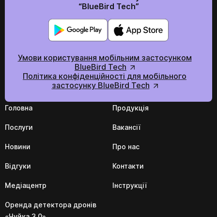
“BlueBird Tech”
Умови користування мобільним застосунком
BlueBird Tech
Політика конфіденційності для мобільного
застосунку BlueBird Tech
Головна
Продукція
Послуги
Вакансії
Новини
Про нас
Відгуки
Контакти
Медіацентр
Інструкції
Оренда детектора дронів
«Чуйка 3.0»