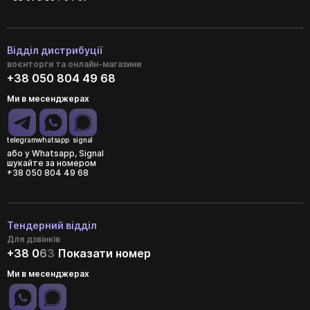
Відділ дистрибуції
воєнторги та онлайн-магазини
+38 050 804 49 68
Ми в месенджерах
telegram
whatsapp
signal
або у Whatsapp, Signal
шукайте за номером
+38 050 804 49 68
Тендерний відділ
Для дзвінків
+38 0
6
3
Показати номер
Ми в месенджерах