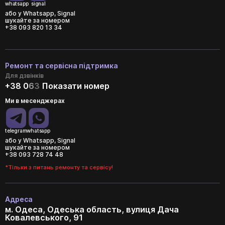
whatsapp
signal
або у Whatsapp, Signal
шукайте за номером
+38 093 820 13 34
Ремонт та сервісна підтримка
Для дзвінків
+38 0
6
3
Показати номер
Ми в месенджерах
telegram
whatsapp
або у Whatsapp, Signal
шукайте за номером
+38 093 728 74 48
*Тільки з питань ремонту та сервісу!
Адреса
м. Одеса, Одеська область, вулиця Дача
Ковалевського, 91