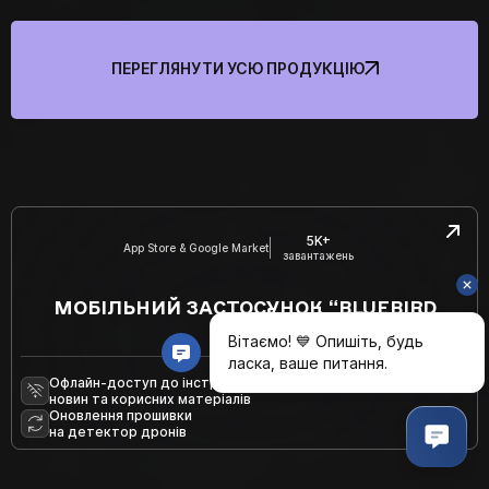
ПЕРЕГЛЯНУТИ УСЮ ПРОДУКЦІЮ
5K+
App Store & Google Market
завантажень
МОБІЛЬНИЙ ЗАСТОСУНОК “BLUEBIRD
TECH”
Офлайн-доступ до інструкцій,
новин та корисних матеріалів
Оновлення прошивки
на детектор дронів