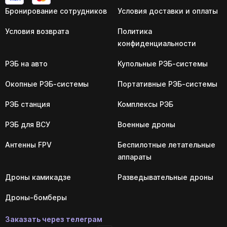
Бронирование сотрудников
Условия доставки и оплаты
Условия возврата
Политика
конфиденциальности
РЭБ на авто
Купольные РЭБ-системы
Окопные РЭБ-системы
Портативные РЭБ-системы
РЭБ станция
Комплексы РЭБ
РЭБ для ВСУ
Военные дроны
Антенны FPV
Беспилотные летательные
аппараты
Дроны камикадзе
Разведывательные дроны
Дроны-бомберы
Заказать через телеграм