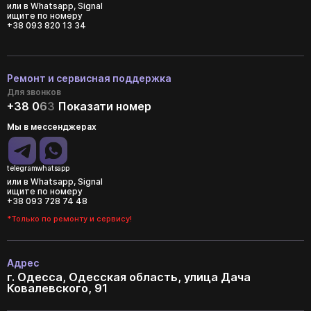
или в Whatsapp, Signal
ищите по номеру
+38 093 820 13 34
Ремонт и сервисная поддержка
Для звонков
+38 0
6
3
Показати номер
Мы в мессенджерах
telegram
whatsapp
или в Whatsapp, Signal
ищите по номеру
+38 093 728 74 48
*Только по ремонту и сервису!
Адрес
г. Одесса, Одесская область, улица Дача
Ковалевского, 91