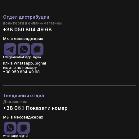
Отдел дистрибуции
военторги и онлайн-магазины
+38 050 804 49 68
Мы в мессенджерах
telegram
whatsapp
signal
или в Whatsapp, Signal
ищите по номеру
+38 050 804 49 68
Тендерный отдел
Для звонков
+38 0
6
3
Показати номер
Мы в мессенджерах
whatsapp
signal