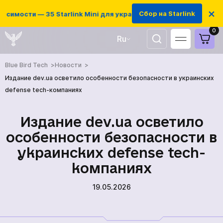
×
Сбор на Starlink
симости — 35 Starlink Mini для украинских защитников
0
Ru
UA
Blue Bird Tech
Новости
EN
Издание dev.ua осветило особенности безопасности в украинских
defense tech-компаниях
Издание dev.ua осветило
особенности безопасности в
украинских defense tech-
компаниях
19.05.2026
ГЛАВНАЯ
ПРОДУКЦИЯ