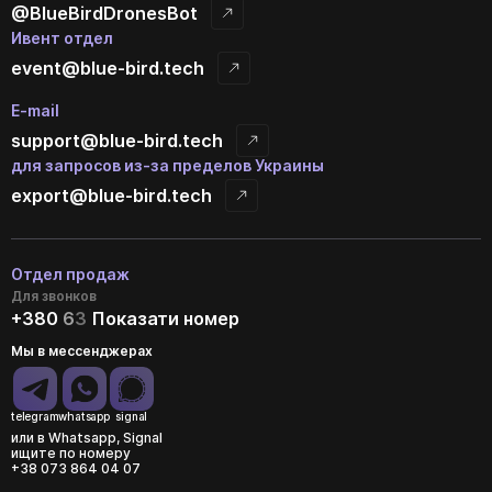
@BlueBirdDronesBot
Ивент отдел
event@blue-bird.tech
E-mail
support@blue-bird.tech
для запросов из-за пределов Украины
export@blue-bird.tech
Отдел продаж
Для звонков
+380
6
3
Показати номер
Мы в мессенджерах
telegram
whatsapp
signal
или в Whatsapp, Signal
ищите по номеру
+38 073 864 04 07