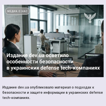
УСЛУГИ
НОВОСТИ
МЕДИА О НАС
КОМПАНИИ
ВАКАНСИИ
МЕРЧ
КОМПАНИИ
О НАС
КОНТАКТЫ
Академия
Издание dev.ua опубликовало материал о подходах к
безопасности и защите информации в украинских defense
tech-компаниях.