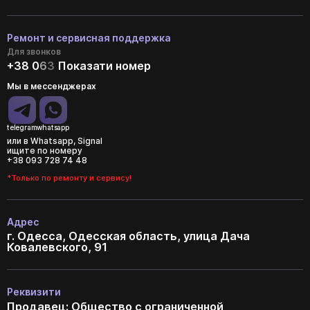
Ремонт и сервисная поддержка
Для звонков
+38 0
6
3
Показати номер
Мы в мессенджерах
telegram
whatsapp
или в Whatsapp, Signal
ищите по номеру
+38 093 728 74 48
*Только по ремонту и сервису!
Адрес
г. Одесса, Одесская область, улица Дача
Ковалевского, 91
Реквизити
Продавец: Общество с ограниченной