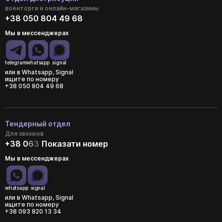
военторги и онлайн-магазины
+38 050 804 49 68
Мы в мессенджерах
telegram
whatsapp
signal
или в Whatsapp, Signal
ищите по номеру
+38 050 804 49 68
Тендерный отдел
Для звонков
+38 0
6
3
Показати номер
Мы в мессенджерах
whatsapp
signal
или в Whatsapp, Signal
ищите по номеру
+38 093 820 13 34