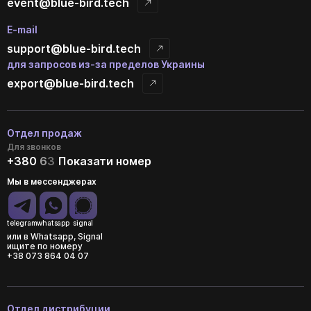
event@blue-bird.tech
E-mail
support@blue-bird.tech
для запросов из-за пределов Украины
export@blue-bird.tech
Отдел продаж
Для звонков
+380
6
3
Показати номер
Мы в мессенджерах
telegram
whatsapp
signal
или в Whatsapp, Signal
ищите по номеру
+38 073 864 04 07
Отдел дистрибуции